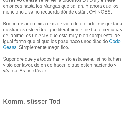
obsesivo de esa serie, tenía todos los DVD's y en ese
entonces hasta los Mangas que salían. Y ahora que los
menciono... ya no recuerdo dónde están. OH NOES.
Bueno dejando mis crísis de vida de un lado, me gustaría
mostrarles este vídeo que líteralmente me trajo memorias
del anime, es un AMV que esta muy bien compuesto, de
igual forma que el que les pasé hace unos días de
Code
Geass
. Simplemente magnifico.
Supondré que ya todos han visto esta serie.. si no la han
visto por favor, dejen de hacer lo que estén haciendo y
véanla. Es un clásico.
Komm, süsser Tod