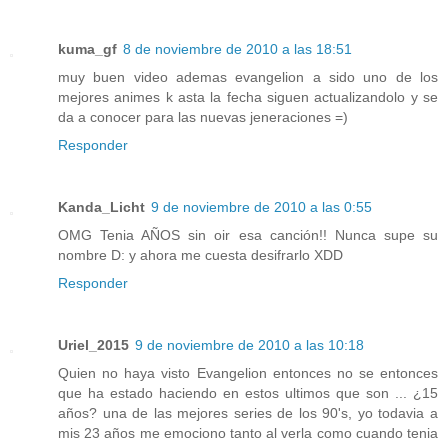
kuma_gf
8 de noviembre de 2010 a las 18:51
muy buen video ademas evangelion a sido uno de los
mejores animes k asta la fecha siguen actualizandolo y se
da a conocer para las nuevas jeneraciones =)
Responder
Kanda_Licht
9 de noviembre de 2010 a las 0:55
OMG Tenia AÑOS sin oir esa canción!! Nunca supe su
nombre D: y ahora me cuesta desifrarlo XDD
Responder
Uriel_2015
9 de noviembre de 2010 a las 10:18
Quien no haya visto Evangelion entonces no se entonces
que ha estado haciendo en estos ultimos que son ... ¿15
años? una de las mejores series de los 90's, yo todavia a
mis 23 años me emociono tanto al verla como cuando tenia