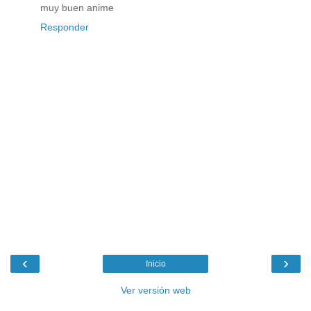
muy buen anime
Responder
‹
›
Inicio
Ver versión web