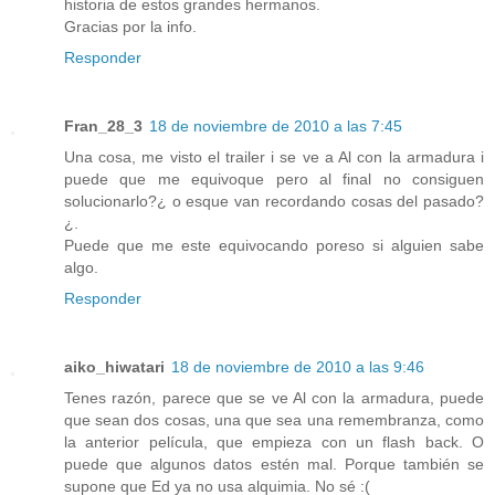
historia de estos grandes hermanos.
Gracias por la info.
Responder
Fran_28_3
18 de noviembre de 2010 a las 7:45
Una cosa, me visto el trailer i se ve a Al con la armadura i
puede que me equivoque pero al final no consiguen
solucionarlo?¿ o esque van recordando cosas del pasado?
¿.
Puede que me este equivocando poreso si alguien sabe
algo.
Responder
aiko_hiwatari
18 de noviembre de 2010 a las 9:46
Tenes razón, parece que se ve Al con la armadura, puede
que sean dos cosas, una que sea una remembranza, como
la anterior película, que empieza con un flash back. O
puede que algunos datos estén mal. Porque también se
supone que Ed ya no usa alquimia. No sé :(