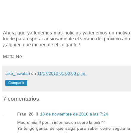
Ahora que ya tenemos más noticias ya tenemos un motivo
fuerte para esperar ansiosamente el verano del próximo año
¿alguien que me regale el colgante?
Matta Ne
aiko_hiwatari
en
11/17/2010 01:00:00 p. m.
Compartir
7 comentarios:
Fran_28_3
18 de noviembre de 2010 a las 7:24
Madre mia!!! porfin informacion sobre la peli ^^
Ya tengo ganas de que salga para saber como seguia la