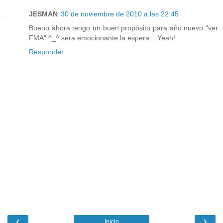
JESMAN
30 de noviembre de 2010 a las 22:45
Bueno ahora tengo un buen proposito para año nuevo "ver
FMA" ^_^ sera emocionante la espera... Yeah!
Responder
‹
›
Inicio