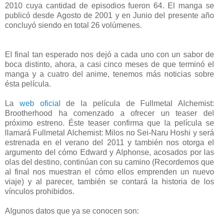
2010 cuya cantidad de episodios fueron 64. El manga se
publicó desde Agosto de 2001 y en Junio del presente año
concluyó siendo en total 26 volúmenes.
El final tan esperado nos dejó a cada uno con un sabor de
boca distinto, ahora, a casi cinco meses de que terminó el
manga y a cuatro del anime, tenemos más noticias sobre
ésta película.
La
web oficial
de la película de Fullmetal Alchemist:
Brootherhood ha comenzado a ofrecer un teaser del
próximo estreno. Éste teaser confirma que la película se
llamará Fullmetal Alchemist: Milos no Sei-Naru Hoshi y será
estrenada en el verano del 2011 y también nos otorga el
argumento del cómo Edward y Alphonse, acosados por las
olas del destino, continúan con su camino (Recordemos que
al final nos muestran el cómo ellos emprenden un nuevo
viaje) y al parecer, también se contará la historia de los
vínculos prohibidos.
Algunos datos que ya se conocen son: