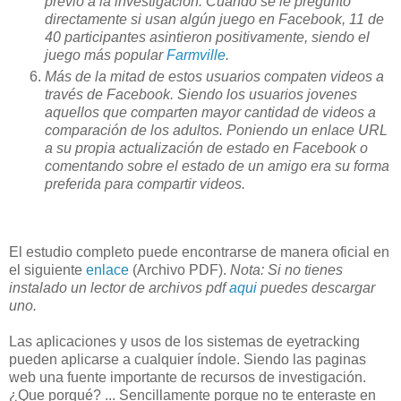
previo a la investigación. Cuando se le preguntó
directamente si usan algún juego en Facebook, 11 de
40 participantes asintieron positivamente, siendo el
juego más popular
Farmville
.
Más de la mitad de estos usuarios compaten videos a
través de Facebook. Siendo los usuarios jovenes
aquellos que comparten mayor cantidad de videos a
comparación de los adultos. Poniendo un enlace URL
a su propia actualización de estado en Facebook o
comentando sobre el estado de un amigo era su forma
preferida para compartir videos.
El estudio completo puede encontrarse de manera oficial en
el siguiente
enlace
(Archivo PDF).
Nota: Si no tienes
instalado un lector de archivos pdf
aqui
puedes descargar
uno.
Las aplicaciones y usos de los sistemas de eyetracking
pueden aplicarse a cualquier índole. Siendo las paginas
web una fuente importante de recursos de investigación.
¿Que porqué? ... Sencillamente porque no te enteraste en