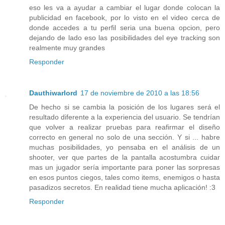
eso les va a ayudar a cambiar el lugar donde colocan la
publicidad en facebook, por lo visto en el video cerca de
donde accedes a tu perfil seria una buena opcion, pero
dejando de lado eso las posibilidades del eye tracking son
realmente muy grandes
Responder
Dauthiwarlord
17 de noviembre de 2010 a las 18:56
De hecho si se cambia la posición de los lugares será el
resultado diferente a la experiencia del usuario. Se tendrían
que volver a realizar pruebas para reafirmar el diseño
correcto en general no solo de una sección. Y si ... habre
muchas posibilidades, yo pensaba en el análisis de un
shooter, ver que partes de la pantalla acostumbra cuidar
mas un jugador sería importante para poner las sorpresas
en esos puntos ciegos, tales como items, enemigos o hasta
pasadizos secretos. En realidad tiene mucha aplicación! :3
Responder