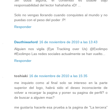
Sin duda alguna, el contenido es usable bajo
responsabilidad del lector hahahaha xD! ...
Solo no vengas llorando cuando conquistes al mundo y no
puedas con el peso del poder :P!
Responder
Dauthiwarlord
16 de noviembre de 2010 a las 13:43
Alguien nos vigila (Eye Tracking over Us) @Exolimpo
#Exolimpo Las redes sociales actualmente se han vuelto...
Responder
toshiaki
16 de noviembre de 2010 a las 15:35
me inquieto como al final solo se intereso en la parte
superior del logo, habrá sido el deseo inconsciente de
volver a recargar la pagina y poner su pagina de perfil? o
de buscar a alguien mas?
me gustaría hacerle esa prueba a la pagina de "La tercera"