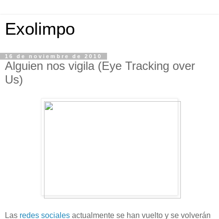
Exolimpo
16 de noviembre de 2010
Alguien nos vigila (Eye Tracking over
Us)
Las
redes sociales
actualmente se han vuelto y se volverán