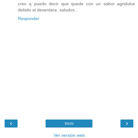
creo q puedo decir que quede con un sabor agridulce
debido al desenlace, saludos...
Responder
‹
›
Inicio
Ver versión web