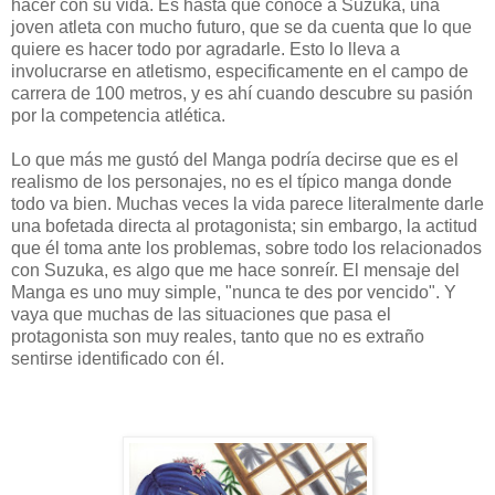
hacer con su vida. Es hasta que conoce a Suzuka, una
joven atleta con mucho futuro, que se da cuenta que lo que
quiere es hacer todo por agradarle. Esto lo lleva a
involucrarse en atletismo, especificamente en el campo de
carrera de 100 metros, y es ahí cuando descubre su pasión
por la competencia atlética.
Lo que más me gustó del Manga podría decirse que es el
realismo de los personajes, no es el típico manga donde
todo va bien. Muchas veces la vida parece literalmente darle
una bofetada directa al protagonista; sin embargo, la actitud
que él toma ante los problemas, sobre todo los relacionados
con Suzuka, es algo que me hace sonreír. El mensaje del
Manga es uno muy simple, "nunca te des por vencido". Y
vaya que muchas de las situaciones que pasa el
protagonista son muy reales, tanto que no es extraño
sentirse identificado con él.