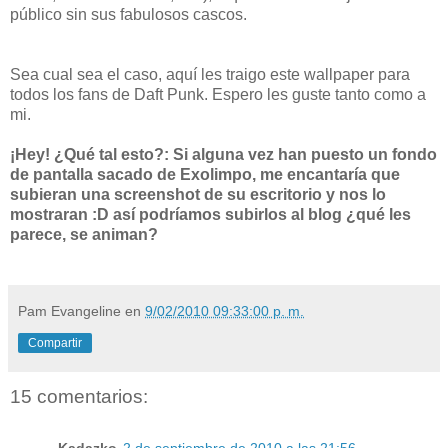
público sin sus fabulosos cascos.
Sea cual sea el caso, aquí les traigo este wallpaper para
todos los fans de Daft Punk. Espero les guste tanto como a
mi.
¡Hey! ¿Qué tal esto?: Si alguna vez han puesto un fondo
de pantalla sacado de Exolimpo, me encantaría que
subieran una screenshot de su escritorio y nos lo
mostraran :D así podríamos subirlos al blog ¿qué les
parece, se animan?
Pam Evangeline
en
9/02/2010 09:33:00 p. m.
Compartir
15 comentarios: