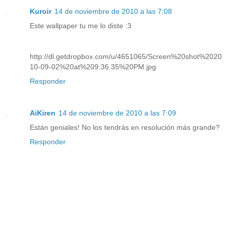
Kuroir
14 de noviembre de 2010 a las 7:08
Este wallpaper tu me lo diste :3
http://dl.getdropbox.com/u/4651065/Screen%20shot%2020
10-09-02%20at%209.36.35%20PM.jpg
Responder
AiKiren
14 de noviembre de 2010 a las 7:09
Están geniales! No los tendrás en resolución más grande?
Responder