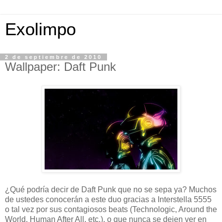
Exolimpo
2 de septiembre de 2010
Wallpaper: Daft Punk
¿Qué podría decir de Daft Punk que no se sepa ya? Muchos
de ustedes conocerán a este duo gracias a Interstella 5555
o tal vez por sus contagiosos beats (Technologic, Around the
World, Human After All, etc.), o que nunca se dejen ver en