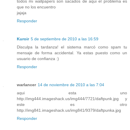
todos mi wallpapers son sacados de aqui el problema es
que no los encuentro
jajaja
Responder
Kuroir
5 de septiembre de 2010 a las 16:59
Disculpa la tardanza! el sistema marcó como spam tu
mensaje de forma accidental. Ya estas puesto como un
usuario de confianza :)
Responder
warlancer
14 de noviembre de 2010 a las 7:04
aqui esta uno
http://img444.imageshack.us/img444/7721/daftpunk.jpg y
este es otro
http://img841.imageshack.us/img841/9379/daftpunka.jpg
Responder