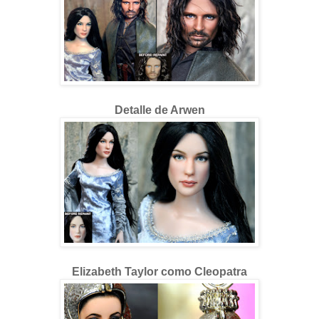
Detalle de Arwen
Elizabeth Taylor como Cleopatra