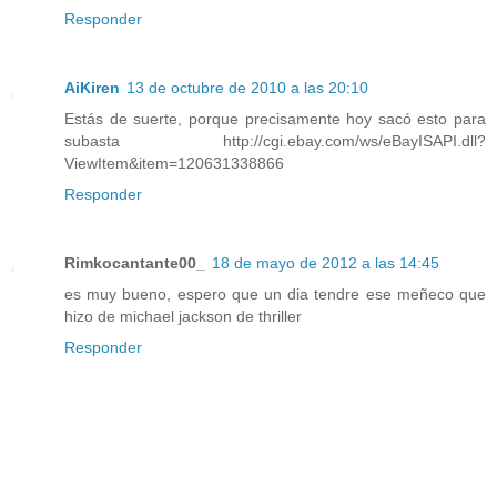
Responder
AiKiren
13 de octubre de 2010 a las 20:10
Estás de suerte, porque precisamente hoy sacó esto para
subasta http://cgi.ebay.com/ws/eBayISAPI.dll?
ViewItem&item=120631338866
Responder
Rimkocantante00_
18 de mayo de 2012 a las 14:45
es muy bueno, espero que un dia tendre ese meñeco que
hizo de michael jackson de thriller
Responder