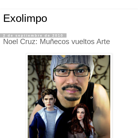
Exolimpo
2 de septiembre de 2010
Noel Cruz: Muñecos vueltos Arte