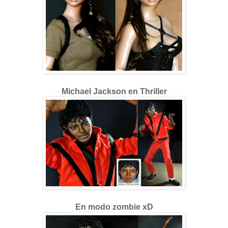
Michael Jackson en Thriller
En modo zombie xD