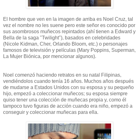
El hombre que ven en la imagen de arriba es Noel Cruz, tal
vez el nombre no les suene pero este señor es conocido por
sus asombrosos muñecos repintados (ahí tienen a Edward y
Bella de la saga "Twilight"), basados en celebridades
(Nicole Kidman, Cher, Orlando Bloom, etc.) o personajes
famosos de televisión y películas (Mary Poppins, Superman,
La Mujer Biónica, por mencionar algunos).
Noel comenzó haciendo retratos en su natal Filipinas,
vendiéndolos cuando tenía 16 años. Muchos años después
de mudarse a Estados Unidos con su esposa y su pequeño
hijo, empezó a coleccionar muñecos; su esposa siempre
quiso tener una colección de muñecas propia y, como él
tampoco tuvo figuras de acción cuando era niño, empezó a
conseguir y coleccionar muñecas para ella.