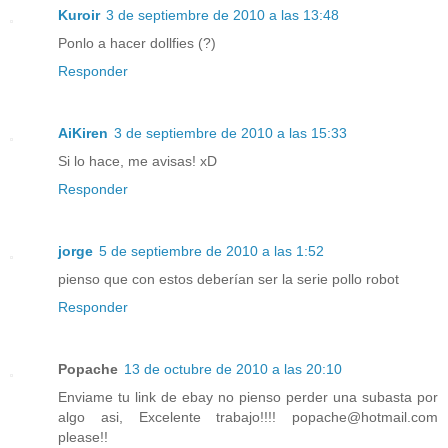
Kuroir
3 de septiembre de 2010 a las 13:48
Ponlo a hacer dollfies (?)
Responder
AiKiren
3 de septiembre de 2010 a las 15:33
Si lo hace, me avisas! xD
Responder
jorge
5 de septiembre de 2010 a las 1:52
pienso que con estos deberían ser la serie pollo robot
Responder
Popache
13 de octubre de 2010 a las 20:10
Enviame tu link de ebay no pienso perder una subasta por
algo asi, Excelente trabajo!!!! popache@hotmail.com
please!!