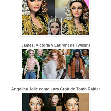
James, Victoria y Laurent de Twilight
Angelina Jolie como Lara Croft de Tomb Raider