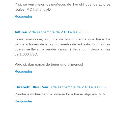
Y sí, se ven mejor los muñecos de Twilight que los actores
reales IMO hahaha xD
Responder
AiKiren
2 de septiembre de 2010 a las 20:58
Como mencioné, algunos de los muñecos que hace los
vende a través de ebay por medio de subasta. Lo malo es
que sí se llevan a vender caros =( llegando incluso a más
de 1,000 USD.
Pero sí, dan ganas de tener uno al menos!
Responder
Elizabeth Blue Rain
3 de septiembre de 2010 a las 0:32
Pondré a mi hermano el diseñador a hacer algo así. >_>
Responder