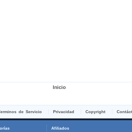
Inicio
erminos de Servicio
Privacidad
Copyright
Contác
orías
Afiliados