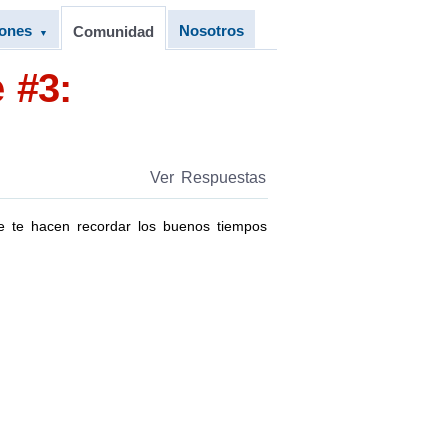
iones
Nosotros
Comunidad
▼
 #3:
Ver Respuestas
e te hacen recordar los buenos tiempos