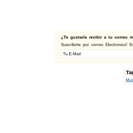
¿Te gustaría recibir a tu correo
Suscribirte por correo Electronico! Es
Ta
Mus