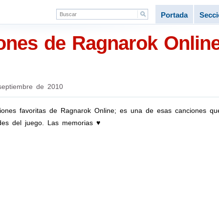
Portada
Secc
ones de Ragnarok Online
septiembre de 2010
iones favoritas de Ragnarok Online; es una de esas canciones qu
es del juego. Las memorias ♥