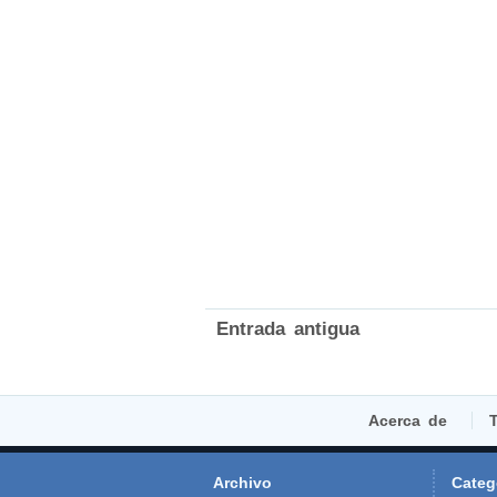
Entrada antigua
Acerca de
T
Archivo
Categ