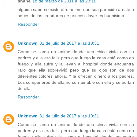
shane
18 de marzo de 2011 a las 23:16
alguien sabe si existe otro anime que sea parecido a este o
series de los creadores de princess lover es buenisimo
Responder
Unknown
31 de julio de 2017 a las 19:31
Como se llama un anime donde una chica vivía con su
padres y ella era feliz pero que luego la casa está como en
fuego y ella sufre y la llevan al hospital donde encuentra
raro que ella sobrevivió pero que su ojos son de dos
diferentes colores ahora. Y le ofrecen dinero a los padres.
Los compañeros de ella no son amable con ella y se burlan
de ella.
Responder
Unknown
31 de julio de 2017 a las 19:31
Como se llama un anime donde una chica vivía con su
padres y ella era feliz pero que luego la casa está como en
fuego y ella sufre y la llevan al hospital donde encuentra