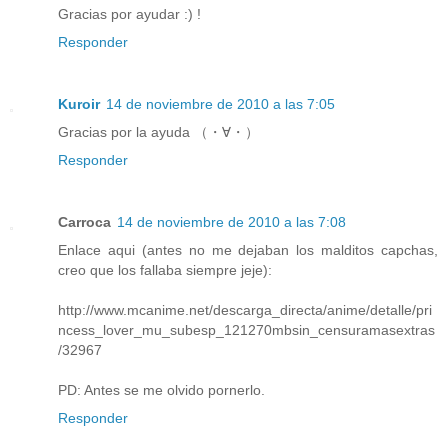
Gracias por ayudar :) !
Responder
Kuroir
14 de noviembre de 2010 a las 7:05
Gracias por la ayuda （・∀・）
Responder
Carroca
14 de noviembre de 2010 a las 7:08
Enlace aqui (antes no me dejaban los malditos capchas,
creo que los fallaba siempre jeje):
http://www.mcanime.net/descarga_directa/anime/detalle/pri
ncess_lover_mu_subesp_121270mbsin_censuramasextras
/32967
PD: Antes se me olvido pornerlo.
Responder