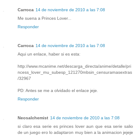
Carroca
14 de noviembre de 2010 a las 7:08
Me suena a Princes Lover...
Responder
Carroca
14 de noviembre de 2010 a las 7:08
Aqui un enlace, haber si es esta:
http://www.mcanime.net/descarga_directa/anime/detalle/pri
ncess_lover_mu_subesp_121270mbsin_censuramasextras
/32967
PD: Antes se me a olvidado el enlace jeje.
Responder
Neosalchemist
14 de noviembre de 2010 a las 7:08
si claro esa serie es princes lover aun que esa serie salio
de un juego ero lo adaptaron muy bien a la animacion jejeje