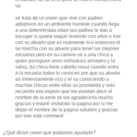
va
se trata de un joven que vive con padres
adoptivos en un ambiente humilde cuando llega
a una determinada edad sus padres le dan a
escoger si quiere seguir viviendo con ellos o irse
con su abuelo que es realmente rico entonces el
se marcha con su abuelo para tener las mejores
escuelas pero en su camino ve a una chica a
quien persiguen unos individuos armados y la
salva, (la chica tiene cabello rosa) cuando entra
a la escuela todos lo conocen por que su abuelo
es inmensamente rico y el va conociendo a
muchas chicas entre ellas su prometida y solo
recuerdo eso espero que me puedan decir el
nombre de la serie se los agradecería mucho
gracias y estaré visitando la pagina por si me
dejan el nombre de la pagina saludos y gracias
por leer este comment
¿Qué dicen creen que podamos ayudarle?