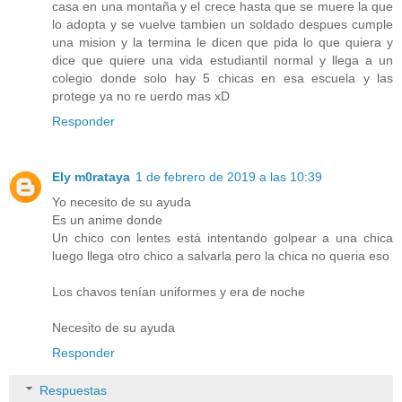
casa en una montaña y el crece hasta que se muere la que
lo adopta y se vuelve tambien un soldado despues cumple
una mision y la termina le dicen que pida lo que quiera y
dice que quiere una vida estudiantil normal y llega a un
colegio donde solo hay 5 chicas en esa escuela y las
protege ya no re uerdo mas xD
Responder
Ely m0rataya
1 de febrero de 2019 a las 10:39
Yo necesito de su ayuda
Es un anime donde
Un chico con lentes está intentando golpear a una chica
luego llega otro chico a salvarla pero la chica no queria eso
Los chavos tenían uniformes y era de noche
Necesito de su ayuda
Responder
Respuestas