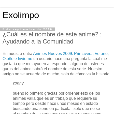
Exolimpo
5 de septiembre de 2010
¿Cuál es el nombre de este anime? :
Ayudando a la Comunidad
En nuestra entra
Animes Nuevos 2009: Primavera, Verano,
Otoño e Invierno
un usuario hace una pregunta la cual me
gustaría que me ayuden a responder, alguno de ustedes
gurus del anime sabrá el nombre de esta serie. Nuestro
amigo no se acuerda de mucho, solo de cómo va la historia.
zonny
bueno lo primero gracias por ordenar esto de los
animes valla que es un trabajo que requiere su
tiempo pero desde hace unos meses eh estado
buscando una serie en particular, solo que no se
el nombre de la serie pero se mas o menos como