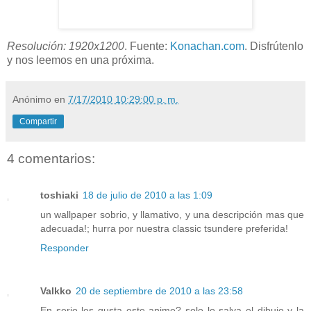
Resolución: 1920x1200
. Fuente:
Konachan.com
. Disfrútenlo
y nos leemos en una próxima.
Anónimo
en
7/17/2010 10:29:00 p. m.
Compartir
4 comentarios:
toshiaki
18 de julio de 2010 a las 1:09
un wallpaper sobrio, y llamativo, y una descripción mas que
adecuada!; hurra por nuestra classic tsundere preferida!
Responder
Valkko
20 de septiembre de 2010 a las 23:58
En serio les gusta este anime? solo lo salva el dibujo y la