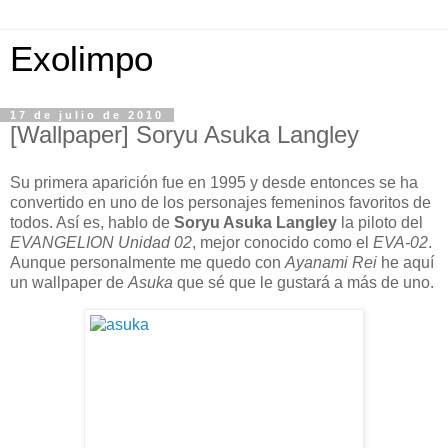
Exolimpo
17 de julio de 2010
[Wallpaper] Soryu Asuka Langley
Su primera aparición fue en 1995 y desde entonces se ha
convertido en uno de los personajes femeninos favoritos de
todos. Así es, hablo de
Soryu Asuka Langley
la piloto del
EVANGELION Unidad 02
, mejor conocido como el
EVA-02
.
Aunque personalmente me quedo con
Ayanami Rei
he aquí
un wallpaper de
Asuka
que sé que le gustará a más de uno.