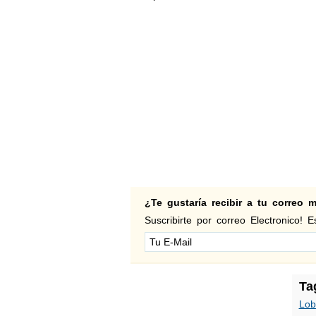
¿Te gustaría recibir a tu correo
Suscribirte por correo Electronico! Es
Ta
Lob