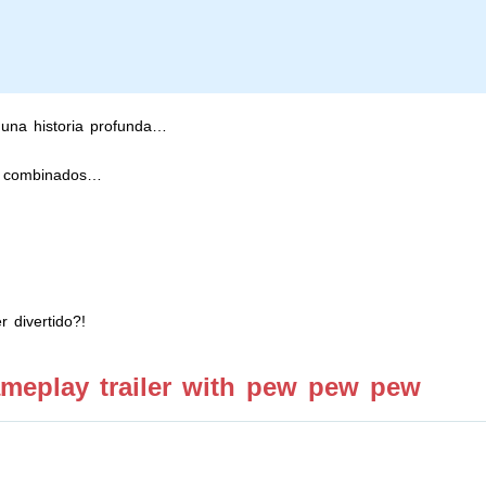
 una historia profunda…
go combinados…
 divertido?!
meplay trailer with pew pew pew