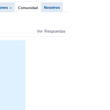
iones
Nosotros
Comunidad
▼
Ver Respuestas