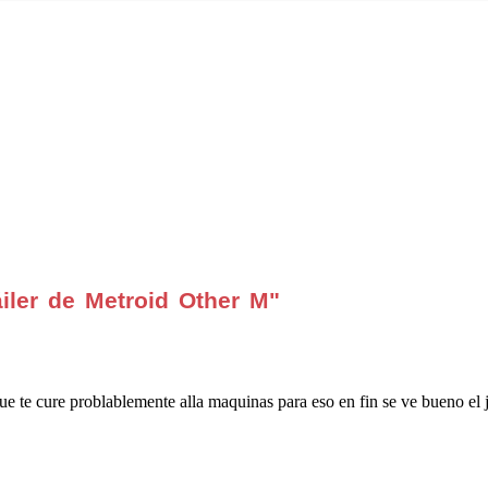
iler de Metroid Other M"