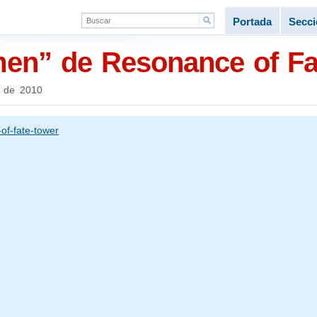
Portada
Secc
men” de Resonance of Fa
o de 2010