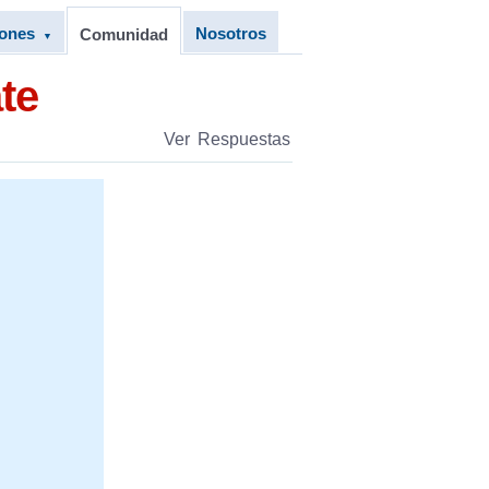
iones
Nosotros
Comunidad
▼
te
Ver Respuestas