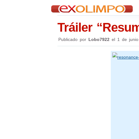
Tráiler “Resu
Publicado por
Lobo7922
el
1 de juni