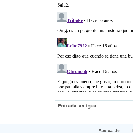
Entrada antigua
Acerca de
T