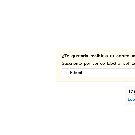
¿Te gustaría recibir a tu correo
Suscribirte por correo Electronico! Es
Ta
Lob