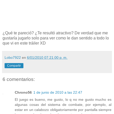
¿Qué te pareció? ¿Te resultó atractivo? De verdad que me
gustaría jugarlo solo para ver como le dan sentido a todo lo
que vi en este tráiler XD
Lobo7922
en
6/01/2010 07:21:00 p. m.
Compartir
6 comentarios:
Chrono56
1 de junio de 2010 a las 22:47
El juego es bueno, me gusto, lo q no me gusto mucho es
algunas cosas del sistema de combate, por ejemplo, al
estar en un calabozo obligatoriamente por pantalla siempre