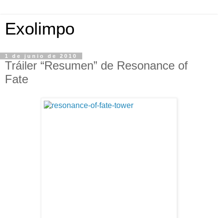
Exolimpo
1 de junio de 2010
Tráiler “Resumen” de Resonance of
Fate