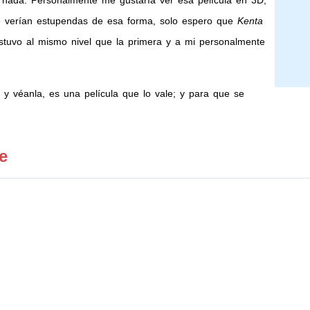
nada. Personalmente me gustaría ver esa película en 3D,
 verían estupendas de esa forma, solo espero que
Kenta
stuvo al mismo nivel que la primera y a mi personalmente
y véanla, es una película que lo vale; y para que se
e