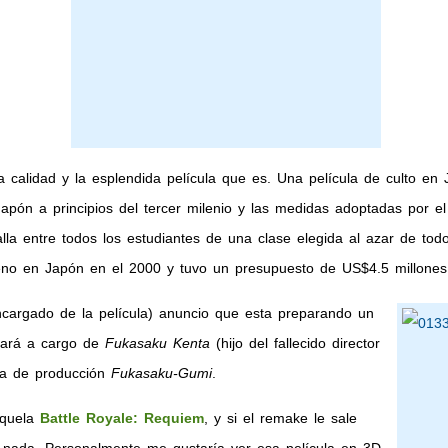
 calidad y la esplendida película que es. Una película de culto e
Japón a principios del tercer milenio y las medidas adoptadas por e
la entre todos los estudiantes de una clase elegida al azar de todo
treno en Japón en el 2000 y tuvo un presupuesto de US$4.5 millones
ncargado de la película) anuncio que esta preparando un
ará a cargo de
Fukasaku Kenta
(hijo del fallecido director
ía de producción
Fukasaku-Gumi
.
équela
Battle Royale: Requiem
, y si el remake le sale