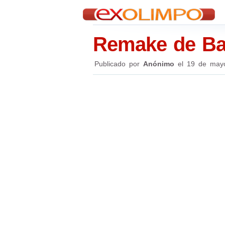
Remake de Bat
Publicado por
Anónimo
el
19 de may