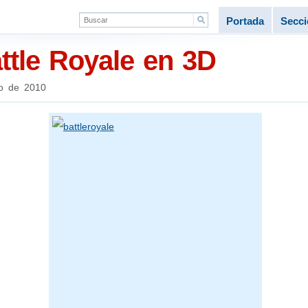
Portada
Secc
tle Royale en 3D
o de 2010