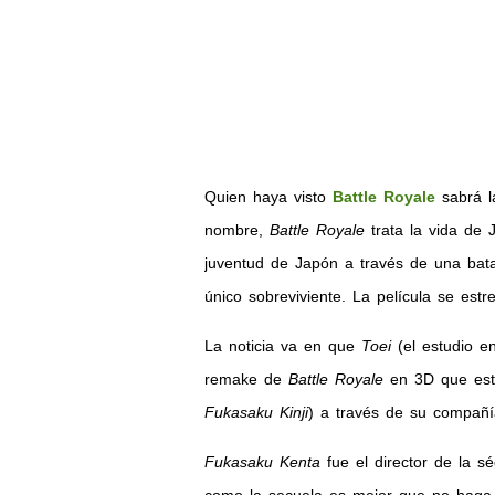
Quien haya visto
Battle Royale
sabrá la
nombre,
Battle Royale
trata la vida de 
juventud de Japón a través de una batal
único sobreviviente. La película se es
La noticia va en que
Toei
(el estudio e
remake de
Battle Royale
en 3D que est
Fukasaku Kinji
) a través de su compañ
Fukasaku Kenta
fue el director de la s