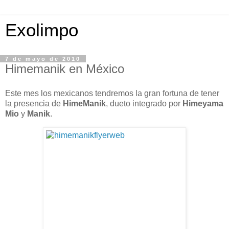
Exolimpo
7 de mayo de 2010
Himemanik en México
Este mes los mexicanos tendremos la gran fortuna de tener
la presencia de
HimeManik
, dueto integrado por
Himeyama
Mio
y
Manik
.