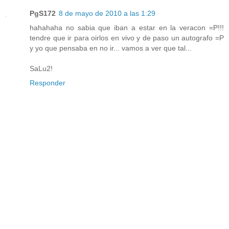
PgS172
8 de mayo de 2010 a las 1:29
hahahaha no sabia que iban a estar en la veracon =P!!!
tendre que ir para oirlos en vivo y de paso un autografo =P
y yo que pensaba en no ir... vamos a ver que tal...
SaLu2!
Responder