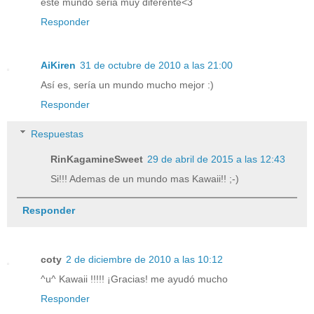
este mundo seria muy diferente<3
Responder
AiKiren
31 de octubre de 2010 a las 21:00
Así es, sería un mundo mucho mejor :)
Responder
Respuestas
RinKagamineSweet
29 de abril de 2015 a las 12:43
Si!!! Ademas de un mundo mas Kawaii!! ;-)
Responder
coty
2 de diciembre de 2010 a las 10:12
^u^ Kawaii !!!!! ¡Gracias! me ayudó mucho
Responder