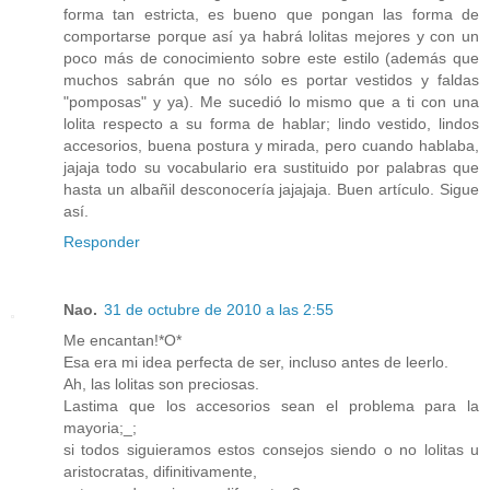
forma tan estricta, es bueno que pongan las forma de
comportarse porque así ya habrá lolitas mejores y con un
poco más de conocimiento sobre este estilo (además que
muchos sabrán que no sólo es portar vestidos y faldas
"pomposas" y ya). Me sucedió lo mismo que a ti con una
lolita respecto a su forma de hablar; lindo vestido, lindos
accesorios, buena postura y mirada, pero cuando hablaba,
jajaja todo su vocabulario era sustituido por palabras que
hasta un albañil desconocería jajajaja. Buen artículo. Sigue
así.
Responder
Nao.
31 de octubre de 2010 a las 2:55
Me encantan!*O*
Esa era mi idea perfecta de ser, incluso antes de leerlo.
Ah, las lolitas son preciosas.
Lastima que los accesorios sean el problema para la
mayoria;_;
si todos siguieramos estos consejos siendo o no lolitas u
aristocratas, difinitivamente,