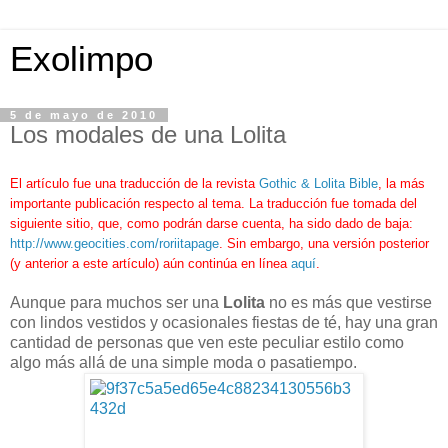
Exolimpo
5 de mayo de 2010
Los modales de una Lolita
El artículo fue una traducción de la revista
Gothic & Lolita Bible
, la más
importante publicación respecto al tema. La traducción fue tomada del
siguiente sitio, que, como podrán darse cuenta, ha sido dado de baja:
http://www.geocities.com/roriitapage
. Sin embargo, una versión posterior
(y anterior a este artículo) aún continúa en línea
aquí
.
Aunque para muchos ser una
Lolita
no es más que vestirse
con lindos vestidos y ocasionales fiestas de té, hay una gran
cantidad de personas que ven este peculiar estilo como
algo más allá de una simple moda o pasatiempo.