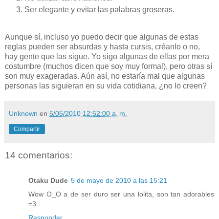
Ser elegante y evitar las palabras groseras.
Aunque sí, incluso yo puedo decir que algunas de estas
reglas pueden ser absurdas y hasta cursis, créanlo o no,
hay gente que las sigue. Yo sigo algunas de ellas por mera
costumbre (muchos dicen que soy muy formal), pero otras sí
son muy exageradas. Aún así, no estaría mal que algunas
personas las siguieran en su vida cotidiana, ¿no lo creen?
Unknown
en
5/05/2010 12:52:00 a. m.
Compartir
14 comentarios:
Otaku Dude
5 de mayo de 2010 a las 15:21
Wow O_O a de ser duro ser una lolita, son tan adorables
=3
Responder