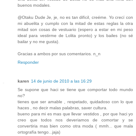
buenos modales.
@Otaku Dude Je, je, no es tan difícil, creéme. Yo crecí con
mi abuelita y cumplo con la mitad de estas reglas la otra
mitad son cosas de vestuario (espero a estar en mi peso
ideal para vestirme de Lolita pronto) y los bailes (no sé
bailar y no me gusta).
Gracias a ambos por sus comentarios. n_n
Responder
karen
14 de junio de 2010 a las 16:29
Se supone que haci se tiene que comportar todo mundo
no?
tienes que ser amable , respetado, quidadoso con lo que
haces , no decir malas palabras, saver cultura.
bueno para mi es mas que llevar vestidos , por que haci yo
creo que todos nos deveriamos de comortar y se
convertiria mas bien como otra moda ( mmh... que mala
ortografía tengo...jaja)