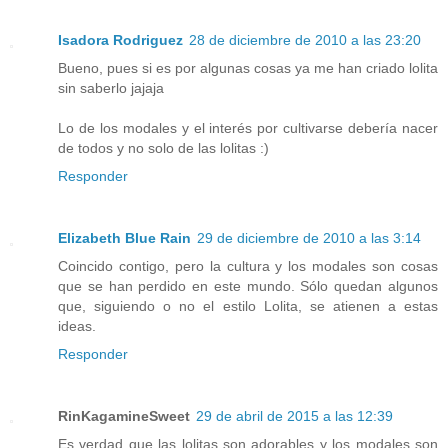
Isadora Rodriguez
28 de diciembre de 2010 a las 23:20
Bueno, pues si es por algunas cosas ya me han criado lolita
sin saberlo jajaja
Lo de los modales y el interés por cultivarse debería nacer
de todos y no solo de las lolitas :)
Responder
Elizabeth Blue Rain
29 de diciembre de 2010 a las 3:14
Coincido contigo, pero la cultura y los modales son cosas
que se han perdido en este mundo. Sólo quedan algunos
que, siguiendo o no el estilo Lolita, se atienen a estas
ideas.
Responder
RinKagamineSweet
29 de abril de 2015 a las 12:39
Es verdad que las lolitas son adorables y los modales son