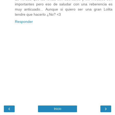
importantes pero eso de saludar con una reberencia es
muy anticuado... Aunque si quiero ser una gran Lolita
tendre que hacerlo ¿No? <3
Responder
‹
›
Inicio