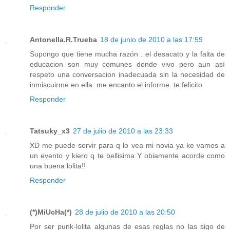
Responder
Antonella.R.Trueba
18 de junio de 2010 a las 17:59
Supongo que tiene mucha razón . el desacato y la falta de
educacion son muy comunes donde vivo pero aun así
respeto una conversacion inadecuada sin la necesidad de
inmiscuirme en ella. me encanto el informe. te felicito
Responder
Tatsuky_x3
27 de julio de 2010 a las 23:33
XD me puede servir para q lo vea mi novia ya ke vamos a
un evento y kiero q te bellisima Y obiamente acorde como
una buena lolita!!
Responder
(*)MiUcHa(*)
28 de julio de 2010 a las 20:50
Por ser punk-lolita algunas de esas reglas no las sigo de