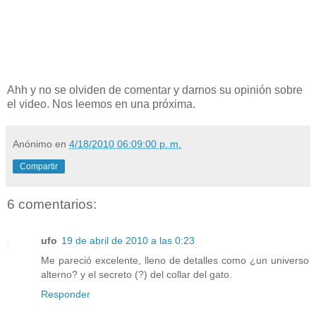
Ahh y no se olviden de comentar y darnos su opinión sobre
el video. Nos leemos en una próxima.
Anónimo
en
4/18/2010 06:09:00 p. m.
Compartir
6 comentarios:
ufo
19 de abril de 2010 a las 0:23
Me pareció excelente, lleno de detalles como ¿un universo
alterno? y el secreto (?) del collar del gato.
Responder