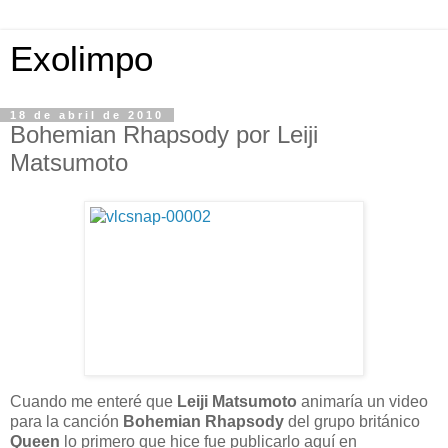
Exolimpo
18 de abril de 2010
Bohemian Rhapsody por Leiji
Matsumoto
Cuando me enteré que
Leiji Matsumoto
animaría un video
para la canción
Bohemian Rhapsody
del grupo británico
Queen
lo primero que hice fue publicarlo aquí en