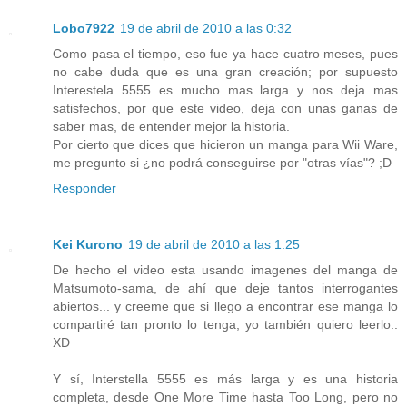
Lobo7922
19 de abril de 2010 a las 0:32
Como pasa el tiempo, eso fue ya hace cuatro meses, pues
no cabe duda que es una gran creación; por supuesto
Interestela 5555 es mucho mas larga y nos deja mas
satisfechos, por que este video, deja con unas ganas de
saber mas, de entender mejor la historia.
Por cierto que dices que hicieron un manga para Wii Ware,
me pregunto si ¿no podrá conseguirse por "otras vías"? ;D
Responder
Kei Kurono
19 de abril de 2010 a las 1:25
De hecho el video esta usando imagenes del manga de
Matsumoto-sama, de ahí que deje tantos interrogantes
abiertos... y creeme que si llego a encontrar ese manga lo
compartiré tan pronto lo tenga, yo también quiero leerlo..
XD
Y sí, Interstella 5555 es más larga y es una historia
completa, desde One More Time hasta Too Long, pero no