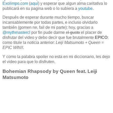
Exolimpo.com
(
aquí
) y esperar que algun alma caritativa lo
publicará en su pagina web o lo subiera a
youtube
.
Después de esperar durante mucho tiempo, buscar
incansablemente por todas partes, e incluso olvidarlo
también (gomen ne, fail de mi parte); hoy, gracias a
@mythmastercl
por fin pude darme
el gusto
el placer de
disfrutar del video y debo decir que fue brutalmente
EPICO
;
como titule la noticia anterior:
Leiji Matsumoto + Queen =
EPIC WIN!!
.
Y como la palabra spoiler no esta en mi diccionario, les dejo
el video para que lo disfruten.
Bohemian Rhapsody by Queen feat. Leiji
Matsumoto