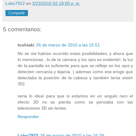
Lobo7922
en
3/23/2010 02:18:00 p. m.
Compartir
5 comentarios:
toshiaki
26 de marzo de 2010 a las 15:51
No se me habían ocurrido estas posibilidades, y ahora que
lo mencionas , lo de la cámara y los ojos es evidente!, la luz
de la pantalla es suficiente para que se refleje en los ojos y
detecten cercanía y lejanía. ( ademas como ese eroge que
detectaba la posición de la cabeza y también tenia visión
3D)
seria lo ideal para que si estamos en un angulo raro el
efecto 3D no se pierda como se pensaba con las
televiciones 3D sin lentes.
Responder
Lobo7922
26 de marzo de 2010 a las 16:29