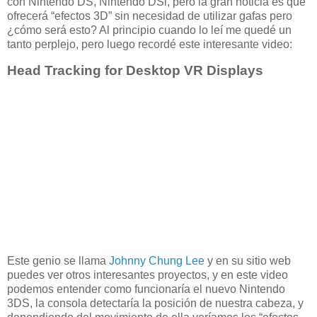
con Nintendo DS, Nintendo DSi, pero la gran noticia es que
ofrecerá “efectos 3D” sin necesidad de utilizar gafas pero
¿cómo será esto? Al principio cuando lo leí me quedé un
tanto perplejo, pero luego recordé este interesante video:
Head Tracking for Desktop VR Displays
Este genio se llama
Johnny Chung Lee
y en su sitio web
puedes ver otros interesantes proyectos, y en este video
podemos entender como funcionaría el nuevo Nintendo
3DS, la consola detectaría la posición de nuestra cabeza, y