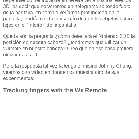
dependiendo del movimiento de ella veríamos los “efectos
3D” es decir que no veremos un holograma saliendo fuera
de la pantalla, en cambio veríamos profundidad en la
pantalla, tendríamos la sensación de que los objetos están
lejos en el “interior” de la pantalla.
Queda aún la pregunta ¿cómo detectará el Nintendo 3DS la
posición de nuestra cabeza? ¿tendremos que utilizar un
Wiimote en nuestra cabeza? Creo que en ese caso prefiero
utilizar gafas :D
Pero la respuesta tal vez la tenga el mismo Johnny Chung,
veamos otro video en donde nos muestra otro de sus
experimentos:
Tracking fingers with the Wii Remote