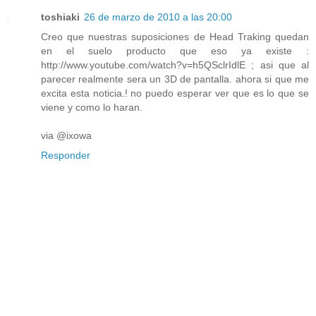
toshiaki
26 de marzo de 2010 a las 20:00
Creo que nuestras suposiciones de Head Traking quedan
en el suelo producto que eso ya existe :
http://www.youtube.com/watch?v=h5QSclrIdlE ; asi que al
parecer realmente sera un 3D de pantalla. ahora si que me
excita esta noticia.! no puedo esperar ver que es lo que se
viene y como lo haran.
via @ixowa
Responder