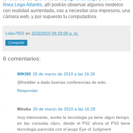
línea Lego Atlantis
, allí podrás observar algunos modelos
con realidad aumentada, vas a necesitar una impresora, una
cámara web, y por supuesto tu computadora.
Lobo7922
en
3/23/2010 09:29:00 p. m.
Compartir
8 comentarios:
MIKI90
26 de marzo de 2010 a las 16:26
@freddier a dado buenas conferencias de esto...
Responder
Miroku
26 de marzo de 2010 a las 16:28
muy interesante, aunke la tecnologia ya tiene algun tiempo,
en las consolas claro, desde el PS2 ahora el PS3 tiene
tecnologia parecida con el jeugo Eye of Judgment