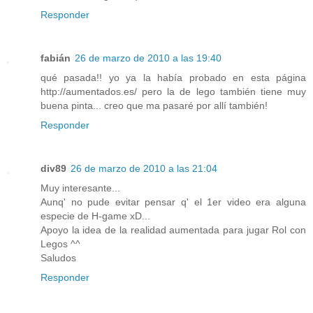
Responder
fabián
26 de marzo de 2010 a las 19:40
qué pasada!! yo ya la había probado en esta página
http://aumentados.es/ pero la de lego también tiene muy
buena pinta... creo que ma pasaré por allí también!
Responder
div89
26 de marzo de 2010 a las 21:04
Muy interesante...
Aunq' no pude evitar pensar q' el 1er video era alguna
especie de H-game xD...
Apoyo la idea de la realidad aumentada para jugar Rol con
Legos ^^
Saludos
Responder