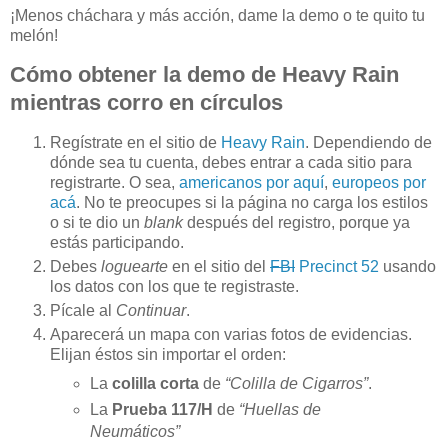
¡Menos cháchara y más acción, dame la demo o te quito tu
melón!
Cómo obtener la demo de Heavy Rain
mientras corro en círculos
Regístrate en el sitio de
Heavy Rain
. Dependiendo de
dónde sea tu cuenta, debes entrar a cada sitio para
registrarte. O sea,
americanos por aquí
,
europeos por
acá
. No te preocupes si la página no carga los estilos
o si te dio un
blank
después del registro, porque ya
estás participando.
Debes
loguearte
en el sitio del
FBI
Precinct 52
usando
los datos con los que te registraste.
Pícale al
Continuar
.
Aparecerá un mapa con varias fotos de evidencias.
Elijan éstos sin importar el orden:
La
colilla corta
de
“Colilla de Cigarros”
.
La
Prueba 117/H
de
“Huellas de
Neumáticos”