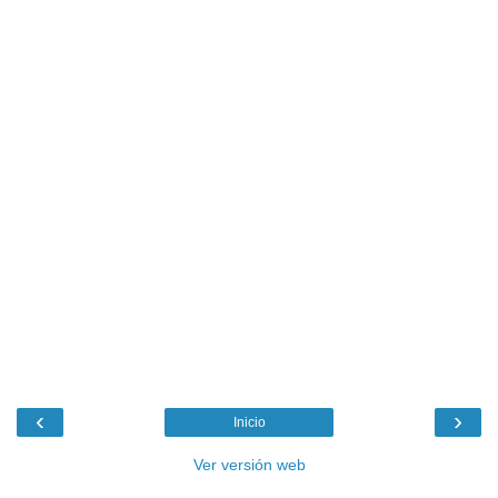
‹
›
Inicio
Ver versión web