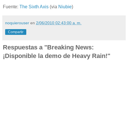
Fuente:
The Sixth Axis
(via
Niubie
)
noquierouser
en
2/06/2010 02:43:00 a. m.
Compartir
Respuestas a "Breaking News:
¡Disponible la demo de Heavy Rain!"