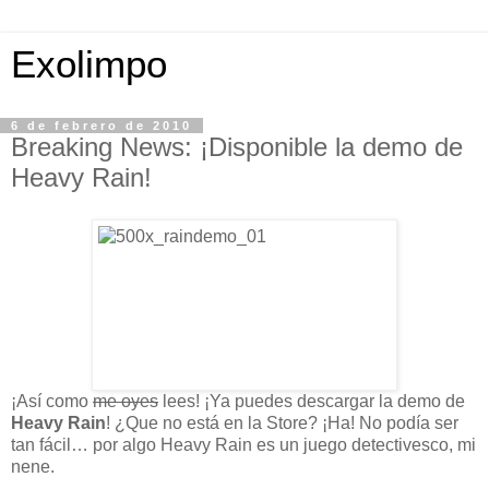
Exolimpo
6 de febrero de 2010
Breaking News: ¡Disponible la demo de
Heavy Rain!
¡Así como
me oyes
lees! ¡Ya puedes descargar la demo de
Heavy Rain
! ¿Que no está en la Store? ¡Ha! No podía ser
tan fácil… por algo Heavy Rain es un juego detectivesco, mi
nene.