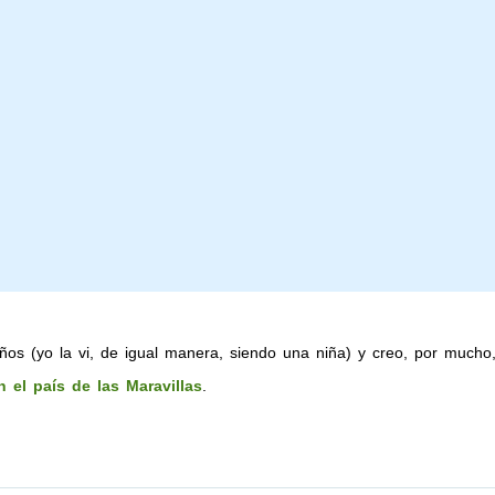
iños (yo la vi, de igual manera, siendo una niña) y creo, por much
n el país de las Maravillas
.