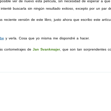
s posible ver de nuevo esta película, sin necesidad de esperar a que
intenté buscarla sin ningún resultado exitoso, excepto por un par 
 reciente versión de este libro, justo ahora que escribo este artícu
ube
y verla. Cosa que yo misma me dispondré a hacer.
más cortometrajes de
Jan Svankmajer
, que son tan sorprendentes 