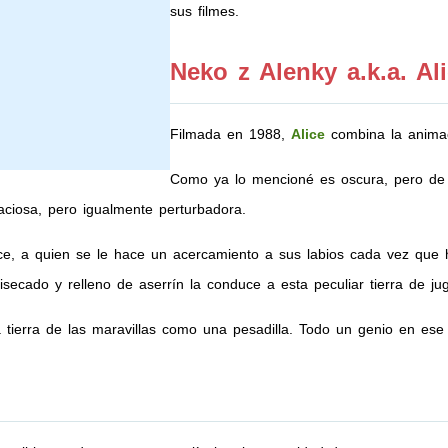
sus filmes.
Neko z Alenky a.k.a. Al
Filmada en 1988,
Alice
combina la anima
Como ya lo mencioné es oscura, pero de 
raciosa, pero igualmente perturbadora.
Alice, a quien se le hace un acercamiento a sus labios cada vez que
isecado y relleno de aserrín la conduce a esta peculiar tierra de ju
a tierra de las maravillas como una pesadilla. Todo un genio en ese