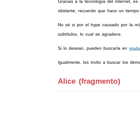
Gracias a la tecnología del internet, e
obstante, recuerdo que hace un tiempo 
No sé si por el hype causado por la más
subtítulos, lo cual se agradece.
Si lo desean, pueden buscarla en
yout
Igualmente, los invito a buscar los de
Alice (fragmento)