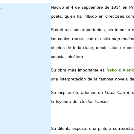
Nacido el 4 de septiembre de 1934 en Prag
poeta, quien ha influido en directores co
Sus obras más importantes, sin temor a 
las cuales realiza con el estilo
stop-motio
objetos de toda clase; desde latas de co
comida, etcétera.
Su obra más importante es
Neko z Alenk
una interpretación de la famosa novela d
Su inspiración, además de
Lewis Carrol
, 
la leyenda del
Doctor Fausto
.
Su difunta esposa, una pintora surrealista,