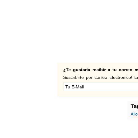
¿Te gustaría recibir a tu correo
Suscribirte por correo Electronico! Es
Ta
Alic