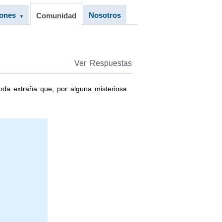
iones
Nosotros
Comunidad
▼
Ver Respuestas
oda extraña que, por alguna misteriosa