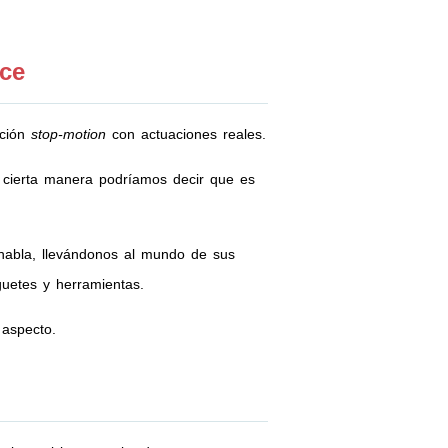
ice
ción
stop-motion
con actuaciones reales.
cierta manera podríamos decir que es
 habla, llevándonos al mundo de sus
guetes y herramientas.
 aspecto.