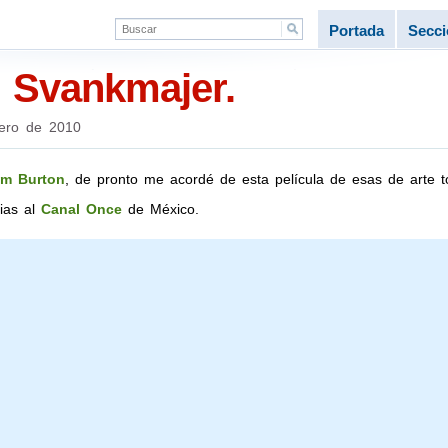
Portada
Secc
n Svankmajer.
ero de 2010
im Burton
, de pronto me acordé de esta película de esas de arte t
ias al
Canal Once
de México.