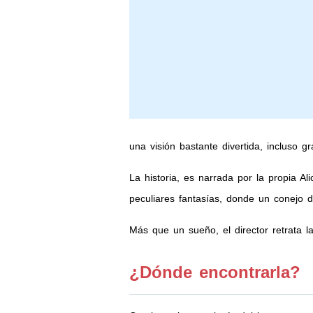
una visión bastante divertida, incluso g
La historia, es narrada por la propia 
peculiares fantasías, donde un conejo d
Más que un sueño, el director retrata l
¿Dónde encontrarla?