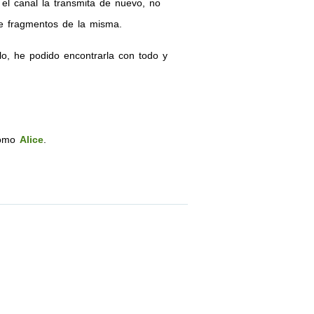
 el canal la transmita de nuevo, no
de fragmentos de la misma.
lo, he podido encontrarla con todo y
como
Alice
.