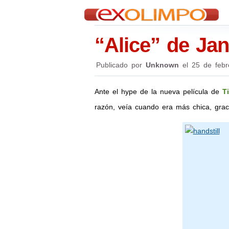
“Alice” de Ja
Publicado por
Unknown
el
25 de febr
Ante el hype de la nueva película de
T
razón, veía cuando era más chica, grac