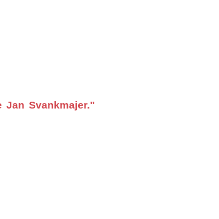
e Jan Svankmajer."