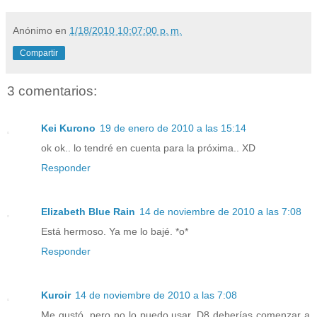
Anónimo
en
1/18/2010 10:07:00 p. m.
Compartir
3 comentarios:
Kei Kurono
19 de enero de 2010 a las 15:14
ok ok.. lo tendré en cuenta para la próxima.. XD
Responder
Elizabeth Blue Rain
14 de noviembre de 2010 a las 7:08
Está hermoso. Ya me lo bajé. *o*
Responder
Kuroir
14 de noviembre de 2010 a las 7:08
Me gustó, pero no lo puedo usar. D8 deberías comenzar a