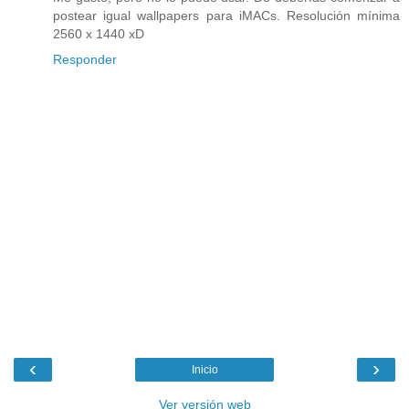
postear igual wallpapers para iMACs. Resolución mínima
2560 x 1440 xD
Responder
‹
›
Inicio
Ver versión web