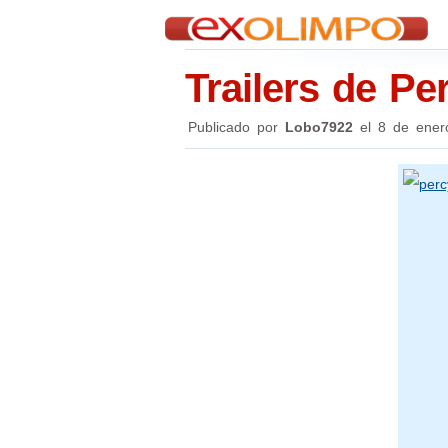
Trailers de P
Publicado por
Lobo7922
el
8 de ener