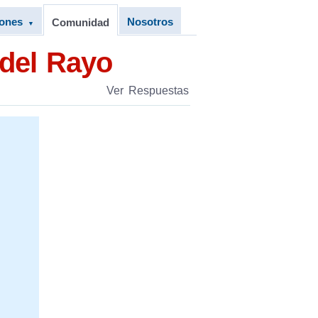
iones
Nosotros
Comunidad
▼
 del Rayo
Ver Respuestas