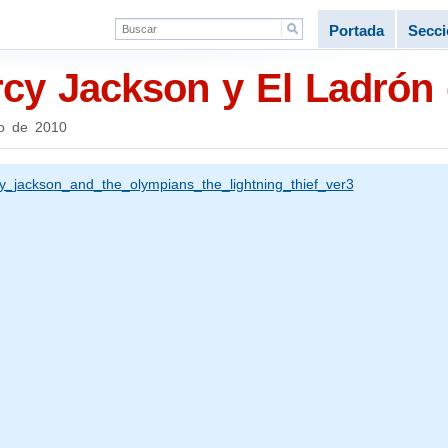
Portada
Secc
ercy Jackson y El Ladrón
o de 2010