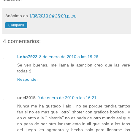
Anónimo
en
1/08/2010 04:25:00 p. m.
Compartir
4 comentarios:
Lobo7922
8 de enero de 2010 a las 19:26
Se ven buenas, me llama la atención creo que las veré
todas :)
Responder
uriel2015
9 de enero de 2010 a las 16:21
Nunca me ha gustado Halo , no se porque tendra tantos
fan si no es mas que ''otro'' shoter con graficos bonitos , y
en cuanto a la '' historia'' no es nada de otro mundo asi que
no pasa de ser otro lanzamiento inutil que solo a los fans
del juego les agradara y hecho solo para llenarse los