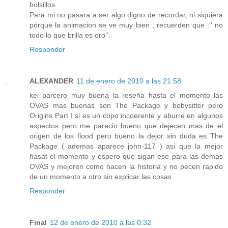
bolsillos.
Para mi no pasara a ser algo digno de recordar, ni siquiera
porque la animacion se ve muy bien ; recuerden que :'' no
todo lo que brilla es oro''.
Responder
ALEXANDER
11 de enero de 2010 a las 21:58
kei parcero muy buena la reseña hasta el momento las
OVAS mas buenas son The Package y bebysitter pero
Origins Part I si es un copo incoerente y aburre en algunos
aspectos pero me parecio bueno que dejecen mas de el
origen de los flood pero bueno la dejor sin duda es The
Package ( ademas aparece john-117 ) asi que la mejor
hasat el momento y espero que sigan ese para las demas
OVAS y mejoren como hacen la historia y no pecen rapido
de un momento a otro sin explicar las cosas.
Responder
Final
12 de enero de 2010 a las 0:32