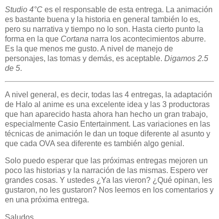
Studio 4°C
es el responsable de esta entrega. La animación
es bastante buena y la historia en general también lo es,
pero su narrativa y tiempo no lo son. Hasta cierto punto la
forma en la que
Cortana
narra los acontecimientos aburre.
Es la que menos me gusto. A nivel de manejo de
personajes, las tomas y demás, es aceptable.
Digamos 2.5
de 5
.
A nivel general, es decir, todas las 4 entregas, la adaptación
de Halo al anime es una excelente idea y las 3 productoras
que han aparecido hasta ahora han hecho un gran trabajo,
especialmente Casio Entertainment. Las variaciones en las
técnicas de animación le dan un toque diferente al asunto y
que cada OVA sea diferente es también algo genial.
Solo puedo esperar que las próximas entregas mejoren un
poco las historias y la narración de las mismas. Espero ver
grandes cosas. Y ustedes ¿Ya las vieron? ¿Qué opinan, les
gustaron, no les gustaron? Nos leemos en los comentarios y
en una próxima entrega.
Saludos.