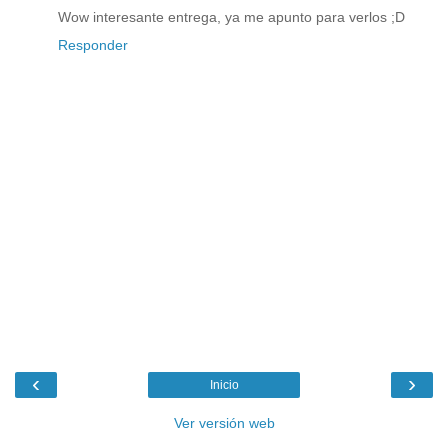
Wow interesante entrega, ya me apunto para verlos ;D
Responder
‹
›
Inicio
Ver versión web