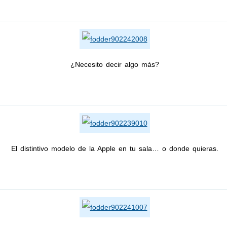
¿Necesito decir algo más?
El distintivo modelo de la Apple en tu sala… o donde quieras.