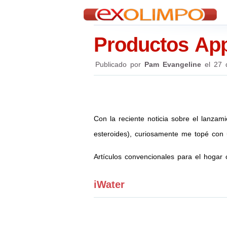
Productos App
Publicado por
Pam Evangeline
el
27 
Con la reciente noticia sobre el lanza
esteroides), curiosamente me topé con 
Artículos convencionales para el hogar
iWater