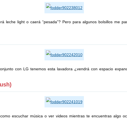
rá leche light o caerá “pesada”? Pero para algunos bolsillos me pa
onjunto con LG tenemos esta lavadora ¿vendrá con espacio expand
lush)
como escuchar música o ver videos mientras te encuentras algo o