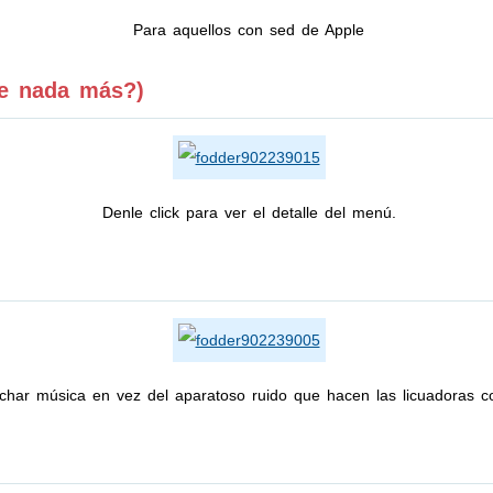
Para aquellos con sed de Apple
ve nada más?)
Denle click para ver el detalle del menú.
char música en vez del aparatoso ruido que hacen las licuadoras c