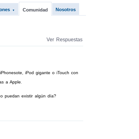
iones
Nosotros
Comunidad
▼
Ver Respuestas
 iPhonesote, iPod gigante o iTouch con
as a Apple.
o puedan existir algún día?