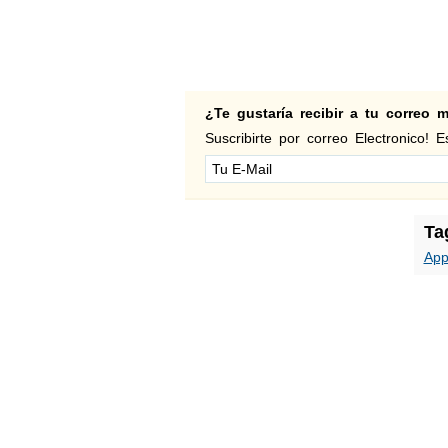
¿Te gustaría recibir a tu correo
Suscribirte por correo Electronico! Es
Ta
App