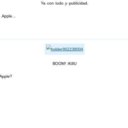
Ya con todo y publicidad.
de Apple…
BOOM! iKillU
Apple?