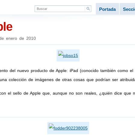
Portada
Secc
le
de enero de 2010
miento del nuevo producto de Apple: iPad (conocido también como el
una colección de imágenes de otras cosas que podrían ser atribuid
 con el sello de Apple que, aunque no son reales, ¿quién dice que n