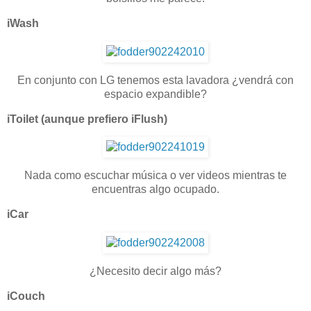
iWash
En conjunto con LG tenemos esta lavadora ¿vendrá con
espacio expandible?
iToilet (aunque prefiero iFlush)
Nada como escuchar música o ver videos mientras te
encuentras algo ocupado.
iCar
¿Necesito decir algo más?
iCouch