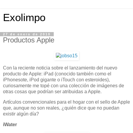
Exolimpo
27 de enero de 2010
Productos Apple
Con la reciente noticia sobre el lanzamiento del nuevo
producto de Apple: iPad (conocido también como el
iPhonesote, iPod gigante o iTouch con esteroides),
curiosamente me topé con una colección de imágenes de
otras cosas que podrían ser atribuidas a Apple.
Artículos convencionales para el hogar con el sello de Apple
que, aunque no son reales, ¿quién dice que no puedan
existir algún día?
iWater