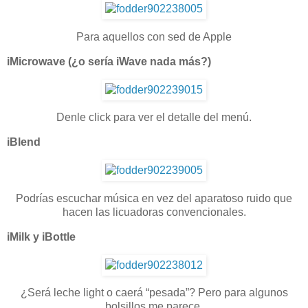
Para aquellos con sed de Apple
iMicrowave (¿o sería iWave nada más?)
Denle click para ver el detalle del menú.
iBlend
Podrías escuchar música en vez del aparatoso ruido que
hacen las licuadoras convencionales.
iMilk y iBottle
¿Será leche light o caerá “pesada”? Pero para algunos
bolsillos me parece.