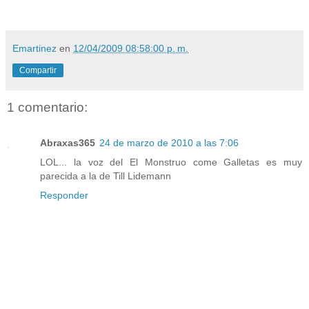
Emartinez
en
12/04/2009 08:58:00 p. m.
Compartir
1 comentario:
Abraxas365
24 de marzo de 2010 a las 7:06
LOL... la voz del El Monstruo come Galletas es muy
parecida a la de Till Lidemann
Responder