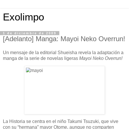
Exolimpo
1 de diciembre de 2009
[Adelanto] Manga: Mayoi Neko Overrun!
Un mensaje de la editorial Shueisha revela la adaptación a
manga de la serie de novelas ligeras
Mayoi Neko Overrun!
La Historia se centra en el niño Takumi Tsuzuki, que vive
con su “hermana” mayor Otome, aunque no comparten