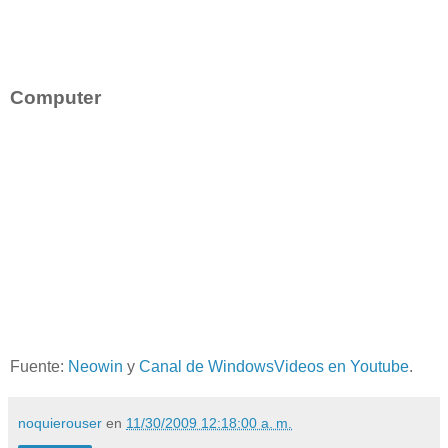
Computer
Fuente:
Neowin
y
Canal de WindowsVideos en Youtube
.
noquierouser
en
11/30/2009 12:18:00 a. m.