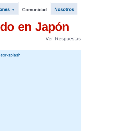
iones
Nosotros
Comunidad
▼
ndo en Japón
Ver Respuestas