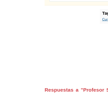
Ta
Cur
Respuestas a "Profesor 