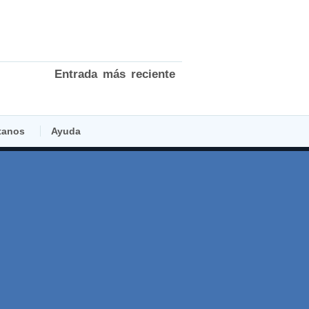
Entrada más reciente
tanos
Ayuda