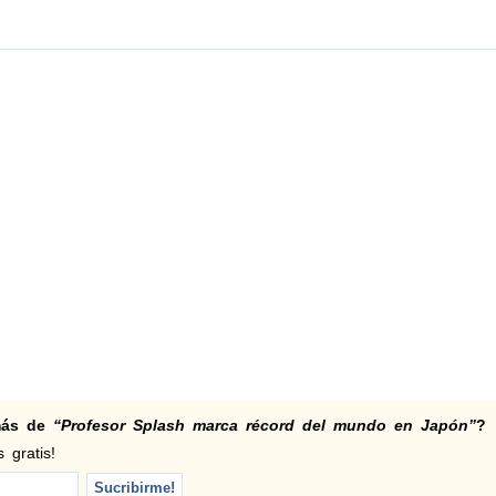
 más de
“Profesor Splash marca récord del mundo en Japón”
?
 gratis!