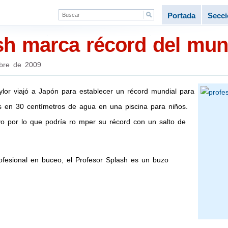
Portada
Secc
sh marca récord del mu
bre de 2009
ylor viajó a Japón para establecer un récord mundial para
s en 30 centímetros de agua en una piscina para niños.
o por lo que podría ro mper su récord con un salto de
fesional en buceo, el Profesor Splash es un buzo