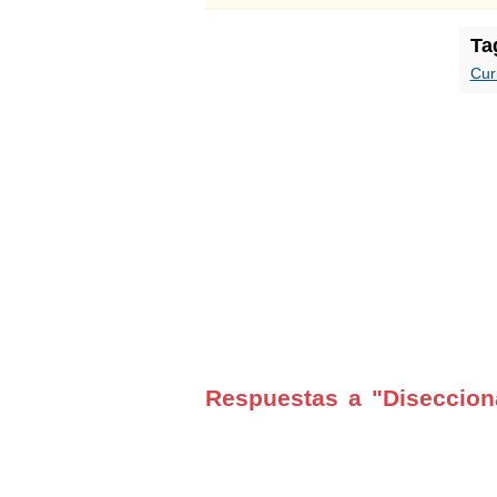
Ta
Cur
Respuestas a "Disecciona