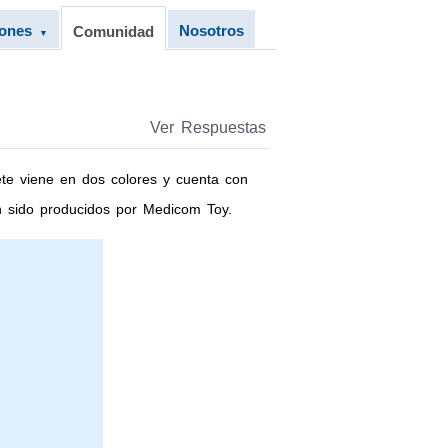
iones
Nosotros
Comunidad
▼
Ver Respuestas
te viene en dos colores y cuenta con
an sido producidos por Medicom Toy.