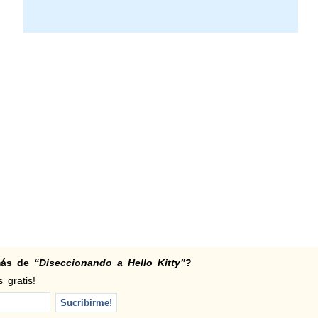
 más de
“Diseccionando a Hello Kitty”
?
 gratis!