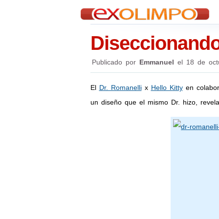
Diseccionando 
Publicado por
Emmanuel
el
18 de oct
El
Dr. Romanelli
x
Hello Kitty
en colabor
un diseño que el mismo Dr. hizo, revel