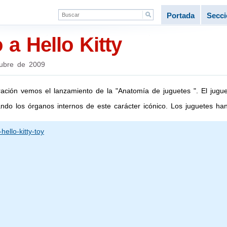
Portada
Secc
a Hello Kitty
ubre de 2009
ación vemos el lanzamiento de la "Anatomía de juguetes ". El jugue
ando los órganos internos de este carácter icónico. Los juguetes h