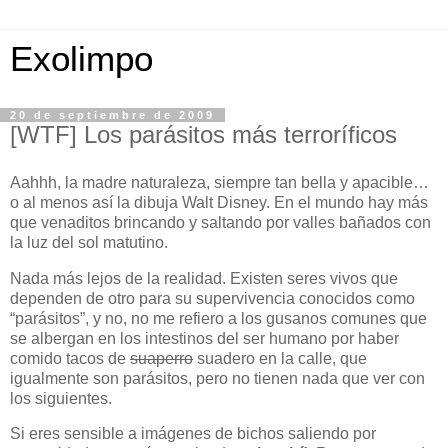
Exolimpo
20 de septiembre de 2009
[WTF] Los parásitos más terroríficos
Aahhh, la madre naturaleza, siempre tan bella y apacible…
o al menos así la dibuja Walt Disney. En el mundo hay más
que venaditos brincando y saltando por valles bañados con
la luz del sol matutino.
Nada más lejos de la realidad. Existen seres vivos que
dependen de otro para su supervivencia conocidos como
“parásitos”, y no, no me refiero a los gusanos comunes que
se albergan en los intestinos del ser humano por haber
comido tacos de
suaperro
suadero en la calle, que
igualmente son parásitos, pero no tienen nada que ver con
los siguientes.
Si eres sensible a imágenes de bichos saliendo por