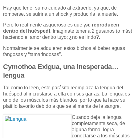
Hay que tener sumo cuidado al extraerlo, ya que, de
romperse, se sufriría un shock y produciría la muerte.
Pero lo realmente asqueroso es que
¡se reproducen
dentro del huésped!
. Imagínate tener a 2 gusanos (o más)
haciendo el amor dentro tuyo; ¿no es lindo?.
Normalmente se adquieren estos bichos al beber aguas
fangosas y “tamarindosas”.
Cymothoa Exigua, una inesperada…
lengua
Tal como lo leen, este parásito reemplaza la lengua del
huésped al incrustarse a ella con sus garras. La lengua es
uno de los músculos más blandos, por lo que la hace su
platillo favorito debido a que se alimenta de la sangre.
Cuando deja la lengua
completamente seca, de
alguna forma,
logra
conectarse a los músculos