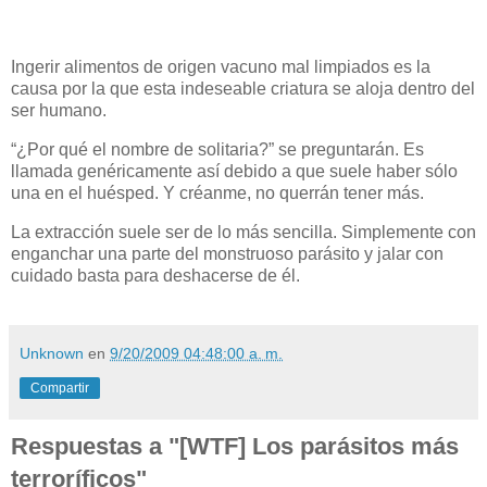
Ingerir alimentos de origen vacuno mal limpiados es la
causa por la que esta indeseable criatura se aloja dentro del
ser humano.
“¿Por qué el nombre de solitaria?” se preguntarán. Es
llamada genéricamente así debido a que suele haber sólo
una en el huésped. Y créanme, no querrán tener más.
La extracción suele ser de lo más sencilla. Simplemente con
enganchar una parte del monstruoso parásito y jalar con
cuidado basta para deshacerse de él.
Unknown
en
9/20/2009 04:48:00 a. m.
Compartir
Respuestas a "[WTF] Los parásitos más
terroríficos"