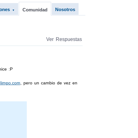
iones
Nosotros
Comunidad
▼
Ver Respuestas
ice :P
limpo.com
, pero un cambio de vez en