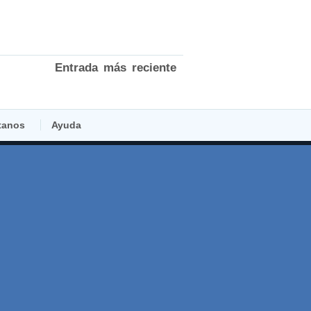
Entrada más reciente
tanos
Ayuda