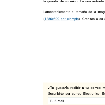
la guardia de su reino. En una entrad
Lamentablemente el tamaño de la image
(
1280x800 por ejemplo
). Créditos a su 
¿Te gustaría recibir a tu correo
Suscribirte por correo Electronico! Es