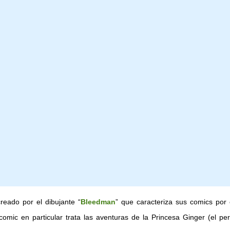
eado por el dibujante “
Bleedman
” que caracteriza sus comics por
 comic en particular trata las aventuras de la Princesa Ginger (el pe