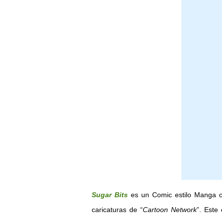
Sugar Bits
es un Comic estilo Manga cr
caricaturas de “
Cartoon Network
”. Este