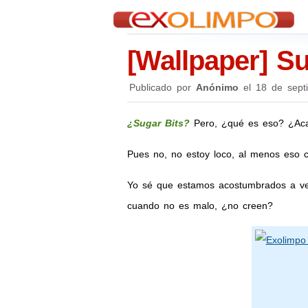
[Wallpaper] Su
Publicado por
Anónimo
el
18 de sept
¿Sugar Bits?
Pero, ¿qué es eso? ¿Acas
Pues no, no estoy loco, al menos eso c
Yo sé que estamos acostumbrados a ve
cuando no es malo, ¿no creen?