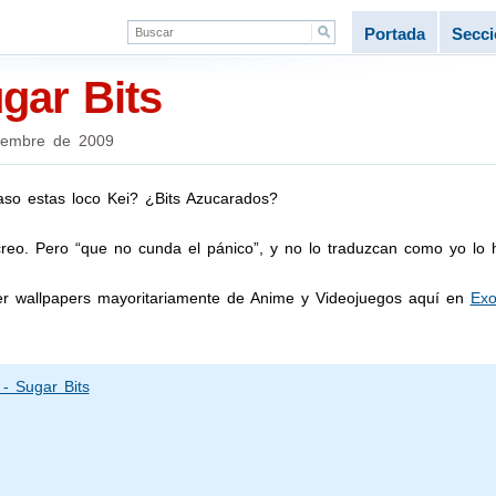
Portada
Secc
gar Bits
iembre de 2009
o estas loco Kei? ¿Bits Azucarados?
reo. Pero “que no cunda el pánico”, y no lo traduzcan como yo lo h
r wallpapers mayoritariamente de Anime y Videojuegos aquí en
Exo