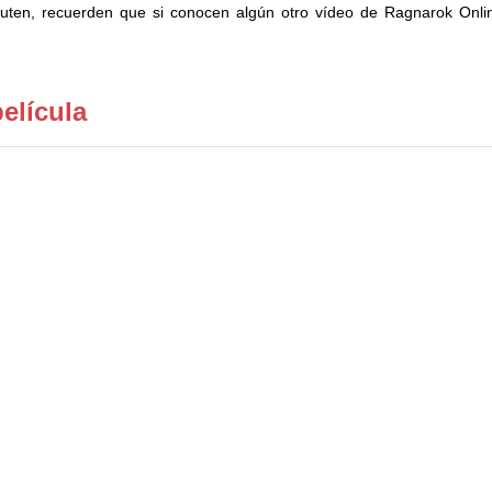
ruten, recuerden que si conocen algún otro vídeo de Ragnarok Onli
elícula