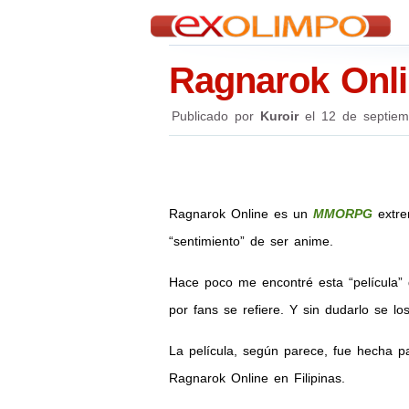
Ragnarok Onlin
Publicado por
Kuroir
el
12 de septie
Ragnarok Online es un
MMORPG
extre
“sentimiento” de ser anime.
Hace poco me encontré esta “película
por fans se refiere. Y sin dudarlo se 
La película, según parece, fue hecha p
Ragnarok Online en Filipinas.