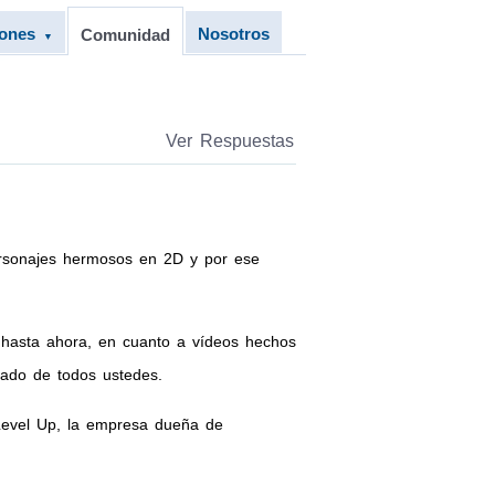
iones
Nosotros
Comunidad
▼
Ver Respuestas
rsonajes hermosos en 2D y por ese
 hasta ahora, en cuanto a vídeos hechos
rado de todos ustedes.
 Level Up, la empresa dueña de