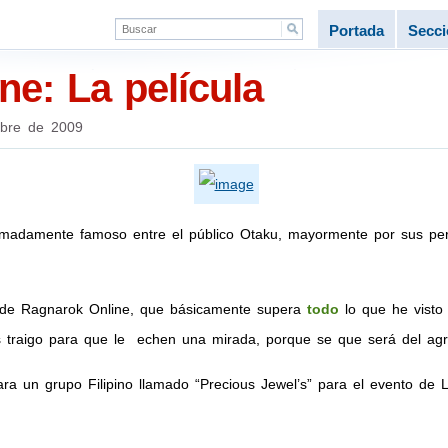
Portada
Secc
e: La película
mbre de 2009
madamente famoso entre el público Otaku, mayormente por sus pe
” de Ragnarok Online, que básicamente supera
todo
lo que he visto
los traigo para que le echen una mirada, porque se que será del ag
ara un grupo Filipino llamado “Precious Jewel’s” para el evento de