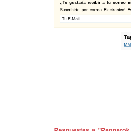
¿Te gustaría recibir a tu correo
Suscribirte por correo Electronico! Es
Ta
MM
Respuestas a "Ragnarok 