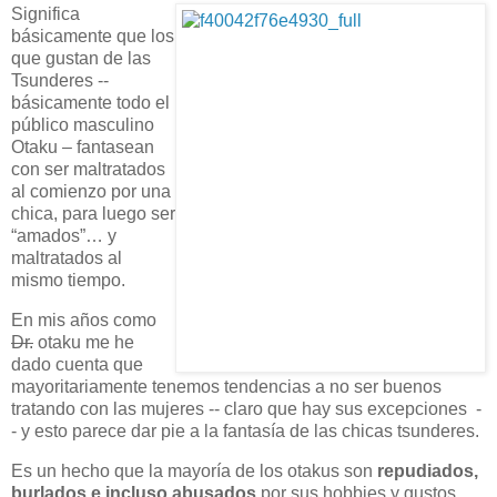
Significa
básicamente que los
que gustan de las
Tsunderes --
básicamente todo el
público masculino
Otaku – fantasean
con ser maltratados
al comienzo por una
chica, para luego ser
“amados”… y
maltratados al
mismo tiempo.
En mis años como
Dr.
otaku me he
dado cuenta que
mayoritariamente tenemos tendencias a no ser buenos
tratando con las mujeres -- claro que hay sus excepciones -
- y esto parece dar pie a la fantasía de las chicas tsunderes.
Es un hecho que la mayoría de los otakus son
repudiados,
burlados e incluso abusados
por sus hobbies y gustos.