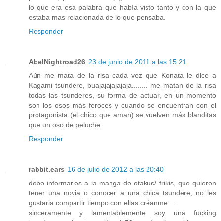
lo que era esa palabra que había visto tanto y con la que
estaba mas relacionada de lo que pensaba.
Responder
AbelNightroad26
23 de junio de 2011 a las 15:21
Aún me mata de la risa cada vez que Konata le dice a
Kagami tsundere, buajajajajajaja........ me matan de la risa
todas las tsunderes, su forma de actuar, en un momento
son los osos más feroces y cuando se encuentran con el
protagonista (el chico que aman) se vuelven más blanditas
que un oso de peluche.
Responder
rabbit.ears
16 de julio de 2012 a las 20:40
debo informarles a la manga de otakus/ frikis, que quieren
tener una novia o conocer a una chica tsundere, no les
gustaria compartir tiempo con ellas créanme....
sinceramente y lamentablemente soy una fucking