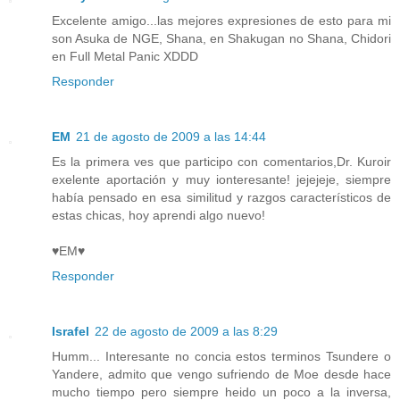
Excelente amigo...las mejores expresiones de esto para mi
son Asuka de NGE, Shana, en Shakugan no Shana, Chidori
en Full Metal Panic XDDD
Responder
EM
21 de agosto de 2009 a las 14:44
Es la primera ves que participo con comentarios,Dr. Kuroir
exelente aportación y muy ionteresante! jejejeje, siempre
había pensado en esa similitud y razgos característicos de
estas chicas, hoy aprendi algo nuevo!
♥EM♥
Responder
Israfel
22 de agosto de 2009 a las 8:29
Humm... Interesante no concia estos terminos Tsundere o
Yandere, admito que vengo sufriendo de Moe desde hace
mucho tiempo pero siempre heido un poco a la inversa,