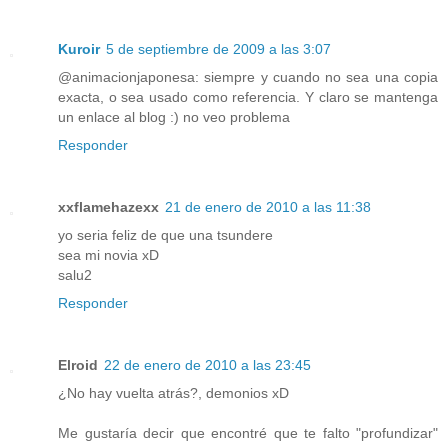
Kuroir
5 de septiembre de 2009 a las 3:07
@animacionjaponesa: siempre y cuando no sea una copia
exacta, o sea usado como referencia. Y claro se mantenga
un enlace al blog :) no veo problema
Responder
xxflamehazexx
21 de enero de 2010 a las 11:38
yo seria feliz de que una tsundere
sea mi novia xD
salu2
Responder
Elroid
22 de enero de 2010 a las 23:45
¿No hay vuelta atrás?, demonios xD
Me gustaría decir que encontré que te falto "profundizar"