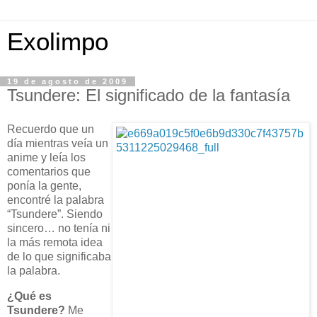
Exolimpo
19 de agosto de 2009
Tsundere: El significado de la fantasía
Recuerdo que un
día mientras veía un
anime y leía los
comentarios que
ponía la gente,
encontré la palabra
“Tsundere”. Siendo
sincero… no tenía ni
la más remota idea
de lo que significaba
la palabra.
¿Qué es
Tsundere?
Me