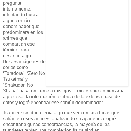
pregunté
internamente,
intentando buscar
algún común
denominador que
predominara en los
animes que
compartían ese
término para
describir algo.
Breves imágenes de
series como
“Toradora”, “Zero No
Tsukaima” y
“Shakugan No
Shana” pasaron frente a mis ojos… mi cerebro comenzaba
a procesar la información recibida de la extensa base de
datos y logró encontrar ese común denominador…
Tsundere sin duda tenía algo que ver con las chicas que
salían en esos animes, analizando su apariencia logré
encontrar algunas concordancias, la mayoría de las
tsunderes tenían una complexión física similar.