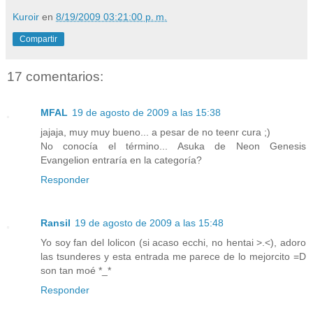
Kuroir
en
8/19/2009 03:21:00 p. m.
Compartir
17 comentarios:
MFAL
19 de agosto de 2009 a las 15:38
jajaja, muy muy bueno... a pesar de no teenr cura ;)
No conocía el término... Asuka de Neon Genesis
Evangelion entraría en la categoría?
Responder
Ransil
19 de agosto de 2009 a las 15:48
Yo soy fan del lolicon (si acaso ecchi, no hentai >.<), adoro
las tsunderes y esta entrada me parece de lo mejorcito =D
son tan moé *_*
Responder