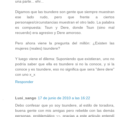
una parte... ehr...
Digamos que las tsundere son gente que siempre muestran
ese lado rudo, pero que frente a ciertos
personajes/circunstancias muestran el otro lado. La palabra
es compuesta: Tsun y Dere, donde Tsun (sino mal
recuerdo) era agresivo y Dere amoroso.
Pero ahora viene la pregunta del millón: ¿Existen las
mujeres (reales) tsundere?
Y luego viene el dilema: Suponiendo que existieran, uno no
podría saber que ella es tsundere si no la conoce, y si la
conoce y es tsundere, eso no significa que sera "dere dere"
con uno x_x
Responder
Lusi_sango
17 de junio de 2010 a las 16:22
Debo confesar que yo soy tsundere, al estilo de toradora,
buena gente con mis amigas pero rebelde con las demás
personas, problemático ¬¬, gracias a este articulo entendí