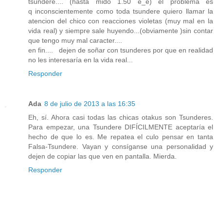
tsundere.... (hasta mido 1.50 e_e) el problema es
q inconscientemente como toda tsundere quiero llamar la
atencion del chico con reacciones violetas (muy mal en la
vida real) y siempre sale huyendo...(obviamente )sin contar
que tengo muy mal caracter....
en fin.... dejen de soñar con tsunderes por que en realidad
no les interesaría en la vida real...
Responder
Ada
8 de julio de 2013 a las 16:35
Eh, sí. Ahora casi todas las chicas otakus son Tsunderes.
Para empezar, una Tsundere DIFÍCILMENTE aceptaría el
hecho de que lo es. Me repatea el culo pensar en tanta
Falsa-Tsundere. Vayan y consíganse una personalidad y
dejen de copiar las que ven en pantalla. Mierda.
Responder