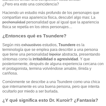
¿Pero era esto una coincidencia?
Haciendo un estudio más profundo de los personajes que
compartían esa apariencia física, descubrí algo mas: La
pechonalidad
personalidad que al igual que la apariencia
física se repetía en los otros personajes…
¿Entonces qué es Tsundere?
Según mis
exhaustivos
estudios,
Tsundere
es la
terminología que se emplea para describir a una persona
que tiene una personalidad
bipolar
abstracta, presentando
síntomas como la
irritabilidad o agresividad
. Y que
posteriormente, después de alguna experiencia cercana con
el protagonista, termina volviéndose amable, tímida y
cariñosa.
Comúnmente se describe a una Tsundere como una chica
que internamente es una buena persona, pero que intenta
ocultarlo por miedo a ser burlada.
¿Y qué significa esto Dr. Kuroir? ¿Fantasía?