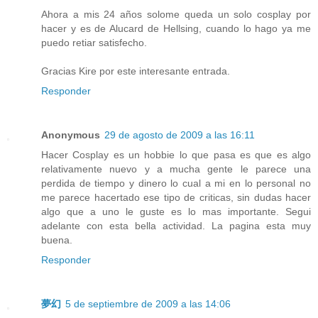
Ahora a mis 24 años solome queda un solo cosplay por
hacer y es de Alucard de Hellsing, cuando lo hago ya me
puedo retiar satisfecho.
Gracias Kire por este interesante entrada.
Responder
Anonymous
29 de agosto de 2009 a las 16:11
Hacer Cosplay es un hobbie lo que pasa es que es algo
relativamente nuevo y a mucha gente le parece una
perdida de tiempo y dinero lo cual a mi en lo personal no
me parece hacertado ese tipo de criticas, sin dudas hacer
algo que a uno le guste es lo mas importante. Segui
adelante con esta bella actividad. La pagina esta muy
buena.
Responder
夢幻
5 de septiembre de 2009 a las 14:06