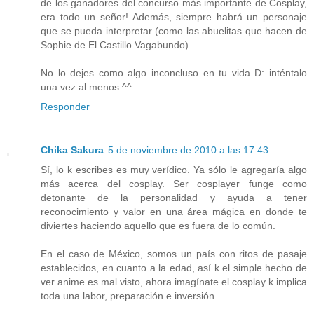
de los ganadores del concurso más importante de Cosplay,
era todo un señor! Además, siempre habrá un personaje
que se pueda interpretar (como las abuelitas que hacen de
Sophie de El Castillo Vagabundo).
No lo dejes como algo inconcluso en tu vida D: inténtalo
una vez al menos ^^
Responder
Chika Sakura
5 de noviembre de 2010 a las 17:43
Sí, lo k escribes es muy verídico. Ya sólo le agregaría algo
más acerca del cosplay. Ser cosplayer funge como
detonante de la personalidad y ayuda a tener
reconocimiento y valor en una área mágica en donde te
diviertes haciendo aquello que es fuera de lo común.
En el caso de México, somos un país con ritos de pasaje
establecidos, en cuanto a la edad, así k el simple hecho de
ver anime es mal visto, ahora imagínate el cosplay k implica
toda una labor, preparación e inversión.