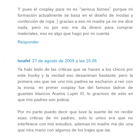
Y pues el cosplay para mi es "serious biznes" porque mi
formación actualmente se basa en el diseño de modas y
confección de ropa :) gracias a eso mi madre ya no me dice
nada, pero no por eso me da dinero para comprar
materiales, eso es algo que hago por mi cuenta.
Responder
Israfel
27 de agosto de 2009 a las 15:06
Ya habi leido de las criticas que se hacen a los chicos por
este hooby y la verdad eso desaniman bastante, pero la
primera ves que ise uno mis padres se escharon a reir con
la ironia, mi primer cosplay fue del famoso ladron de
guantes blancos Aramis Lupin III, lo gracioso de esto es
que mis padres son policia.
Por mi parte puedo decir que tuve la suerte de no recibir
esas criticas de mi padres, solo lo unico era que no
interfiriece con mis estudios, ademas mi madre me dio una
que otra mano con algunos de los trajes que ise.