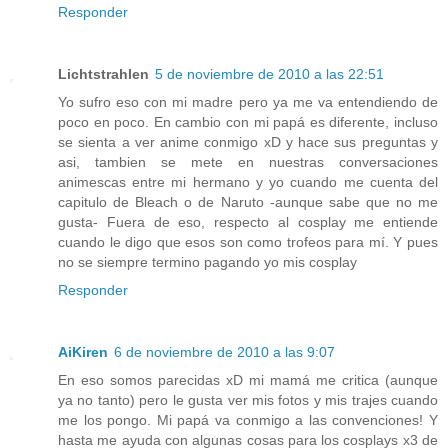
Responder
Lichtstrahlen
5 de noviembre de 2010 a las 22:51
Yo sufro eso con mi madre pero ya me va entendiendo de
poco en poco. En cambio con mi papá es diferente, incluso
se sienta a ver anime conmigo xD y hace sus preguntas y
asi, tambien se mete en nuestras conversaciones
animescas entre mi hermano y yo cuando me cuenta del
capitulo de Bleach o de Naruto -aunque sabe que no me
gusta- Fuera de eso, respecto al cosplay me entiende
cuando le digo que esos son como trofeos para mí. Y pues
no se siempre termino pagando yo mis cosplay
Responder
AiKiren
6 de noviembre de 2010 a las 9:07
En eso somos parecidas xD mi mamá me critica (aunque
ya no tanto) pero le gusta ver mis fotos y mis trajes cuando
me los pongo. Mi papá va conmigo a las convenciones! Y
hasta me ayuda con algunas cosas para los cosplays x3 de