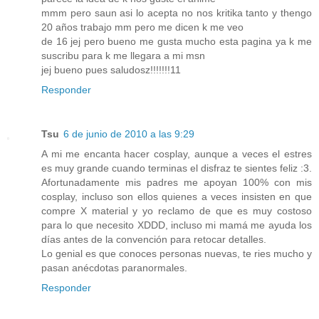
mmm pero saun asi lo acepta no nos kritika tanto y thengo
20 años trabajo mm pero me dicen k me veo
de 16 jej pero bueno me gusta mucho esta pagina ya k me
suscribu para k me llegara a mi msn
jej bueno pues saludosz!!!!!!!11
Responder
Tsu
6 de junio de 2010 a las 9:29
A mi me encanta hacer cosplay, aunque a veces el estres
es muy grande cuando terminas el disfraz te sientes feliz :3.
Afortunadamente mis padres me apoyan 100% con mis
cosplay, incluso son ellos quienes a veces insisten en que
compre X material y yo reclamo de que es muy costoso
para lo que necesito XDDD, incluso mi mamá me ayuda los
días antes de la convención para retocar detalles.
Lo genial es que conoces personas nuevas, te ries mucho y
pasan anécdotas paranormales.
Responder