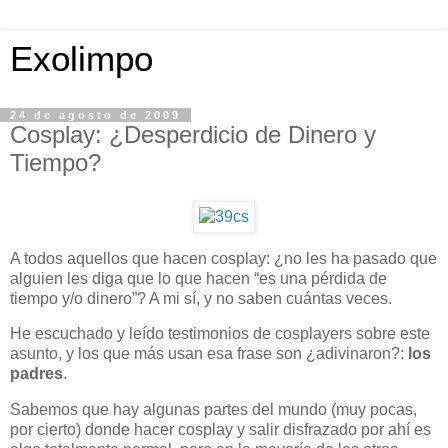
Exolimpo
24 de agosto de 2009
Cosplay: ¿Desperdicio de Dinero y
Tiempo?
A todos aquellos que hacen cosplay: ¿no les ha pasado que
alguien les diga que lo que hacen “es una pérdida de
tiempo y/o dinero”? A mi sí, y no saben cuántas veces.
He escuchado y leído testimonios de cosplayers sobre este
asunto, y los que más usan esa frase son ¿adivinaron?:
los
padres
.
Sabemos que hay algunas partes del mundo (muy pocas,
por cierto) donde hacer cosplay y salir disfrazado por ahí es