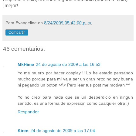
¡mejor!
Pam Evangeline
en
8/24/2009 05:42:00 p. m.
Compartir
46 comentarios:
MkHime
24 de agosto de 2009 a las 16:53
Yo me muero por hacer cosplay !! Lo he estado pensando
mucho porque para mi va a ser un gran reto; no soy buena
ni pegando un boton >\\< Pero leer tus post me motivan ^^
Yo no creo para nada que se un desperdicio en ningun
sentido, es una forma de expresion como cualquier otra ;)
Responder
Kiren
24 de agosto de 2009 a las 17:04