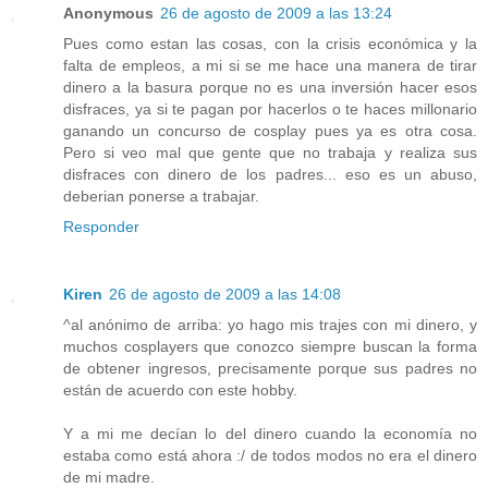
Anonymous
26 de agosto de 2009 a las 13:24
Pues como estan las cosas, con la crisis económica y la
falta de empleos, a mi si se me hace una manera de tirar
dinero a la basura porque no es una inversión hacer esos
disfraces, ya si te pagan por hacerlos o te haces millonario
ganando un concurso de cosplay pues ya es otra cosa.
Pero si veo mal que gente que no trabaja y realiza sus
disfraces con dinero de los padres... eso es un abuso,
deberian ponerse a trabajar.
Responder
Kiren
26 de agosto de 2009 a las 14:08
^al anónimo de arriba: yo hago mis trajes con mi dinero, y
muchos cosplayers que conozco siempre buscan la forma
de obtener ingresos, precisamente porque sus padres no
están de acuerdo con este hobby.
Y a mi me decían lo del dinero cuando la economía no
estaba como está ahora :/ de todos modos no era el dinero
de mi madre.