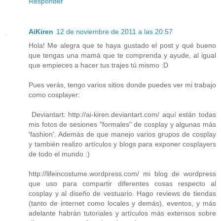
Responder
AiKiren
12 de noviembre de 2011 a las 20:57
Hola! Me alegra que te haya gustado el post y qué bueno
que tengas una mamá que te comprenda y ayude, al igual
que empieces a hacer tus trajes tú mismo :D
Pues verás, tengo varios sitios donde puedes ver mi trabajo
como cosplayer:
Deviantart: http://ai-kiren.deviantart.com/ aquí están todas
mis fotos de sesiones "formales" de cosplay y algunas más
'fashion'. Además de que manejo varios grupos de cosplay
y también realizo artículos y blogs para exponer cosplayers
de todo el mundo :)
http://lifeincostume.wordpress.com/ mi blog de wordpress
que uso para compartir diferentes cosas respecto al
cosplay y al diseño de vestuario. Hago reviews de tiendas
(tanto de internet como locales y demás), eventos, y más
adelante habrán tutoriales y artículos más extensos sobre