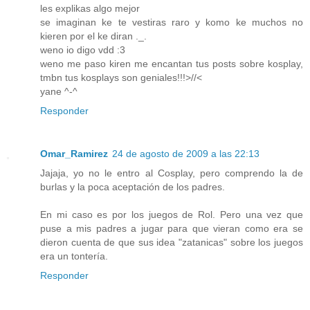
les explikas algo mejor
se imaginan ke te vestiras raro y komo ke muchos no
kieren por el ke diran ._.
weno io digo vdd :3
weno me paso kiren me encantan tus posts sobre kosplay,
tmbn tus kosplays son geniales!!!>//<
yane ^-^
Responder
Omar_Ramirez
24 de agosto de 2009 a las 22:13
Jajaja, yo no le entro al Cosplay, pero comprendo la de
burlas y la poca aceptación de los padres.
En mi caso es por los juegos de Rol. Pero una vez que
puse a mis padres a jugar para que vieran como era se
dieron cuenta de que sus idea "zatanicas" sobre los juegos
era un tontería.
Responder