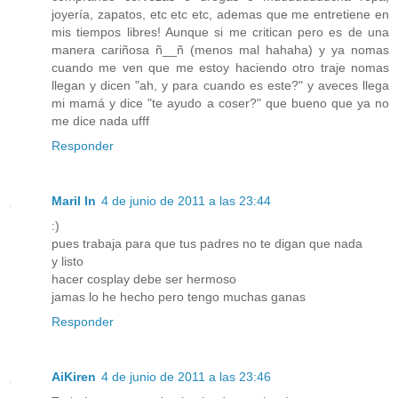
joyería, zapatos, etc etc etc, ademas que me entretiene en
mis tiempos libres! Aunque si me critican pero es de una
manera cariñosa ñ__ñ (menos mal hahaha) y ya nomas
cuando me ven que me estoy haciendo otro traje nomas
llegan y dicen "ah, y para cuando es este?" y aveces llega
mi mamá y dice "te ayudo a coser?" que bueno que ya no
me dice nada ufff
Responder
Maril In
4 de junio de 2011 a las 23:44
:)
pues trabaja para que tus padres no te digan que nada
y listo
hacer cosplay debe ser hermoso
jamas lo he hecho pero tengo muchas ganas
Responder
AiKiren
4 de junio de 2011 a las 23:46