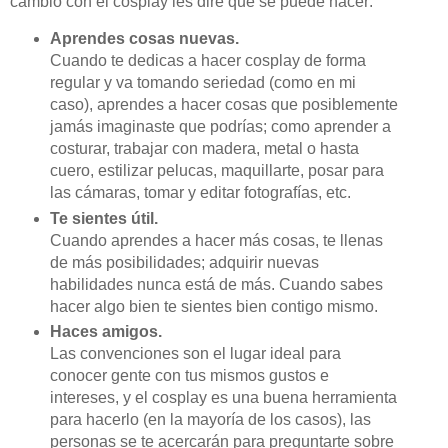
cambio con el cosplay les diré qué se puede hacer:
Aprendes cosas nuevas.
Cuando te dedicas a hacer cosplay de forma
regular y va tomando seriedad (como en mi
caso), aprendes a hacer cosas que posiblemente
jamás imaginaste que podrías; como aprender a
costurar, trabajar con madera, metal o hasta
cuero, estilizar pelucas, maquillarte, posar para
las cámaras, tomar y editar fotografías, etc.
Te sientes útil.
Cuando aprendes a hacer más cosas, te llenas
de más posibilidades; adquirir nuevas
habilidades nunca está de más. Cuando sabes
hacer algo bien te sientes bien contigo mismo.
Haces amigos.
Las convenciones son el lugar ideal para
conocer gente con tus mismos gustos e
intereses, y el cosplay es una buena herramienta
para hacerlo (en la mayoría de los casos), las
personas se te acercarán para preguntarte sobre