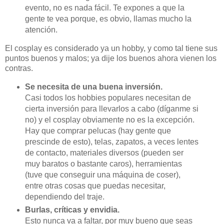
evento, no es nada fácil. Te expones a que la
gente te vea porque, es obvio, llamas mucho la
atención.
El cosplay es considerado ya un hobby, y como tal tiene sus
puntos buenos y malos; ya dije los buenos ahora vienen los
contras.
Se necesita de una buena inversión.
Casi todos los hobbies populares necesitan de
cierta inversión para llevarlos a cabo (díganme si
no) y el cosplay obviamente no es la excepción.
Hay que comprar pelucas (hay gente que
prescinde de esto), telas, zapatos, a veces lentes
de contacto, materiales diversos (pueden ser
muy baratos o bastante caros), herramientas
(tuve que conseguir una máquina de coser),
entre otras cosas que puedas necesitar,
dependiendo del traje.
Burlas, críticas y envidia.
Esto nunca va a faltar, por muy bueno que seas