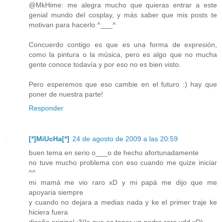
@MkHime: me alegra mucho que quieras entrar a este
genial mundo del cosplay, y más saber que mis posts te
motivan para hacerlo ^___^
Concuerdo contigo es que es una forma de expresión,
como la pintura o la música, pero es algo que no mucha
gente conoce todavía y por eso no es bien visto.
Pero esperemos que eso cambie en el futuro :) hay que
poner de nuestra parte!
Responder
[*]MiUcHa[*]
24 de agosto de 2009 a las 20:59
buen tema en serio o___o de hecho afortunadamente
no tuve mucho problema con eso cuando me quize iniciar
^^
mi mamá me vio raro xD y mi papá me dijo que me
apoyaria siempre
y cuando no dejara a medias nada y ke el primer traje ke
hiciera fuera