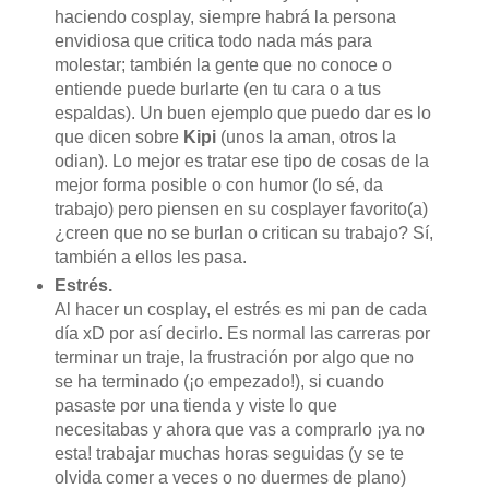
haciendo cosplay, siempre habrá la persona
envidiosa que critica todo nada más para
molestar; también la gente que no conoce o
entiende puede burlarte (en tu cara o a tus
espaldas). Un buen ejemplo que puedo dar es lo
que dicen sobre
Kipi
(unos la aman, otros la
odian). Lo mejor es tratar ese tipo de cosas de la
mejor forma posible o con humor (lo sé, da
trabajo) pero piensen en su cosplayer favorito(a)
¿creen que no se burlan o critican su trabajo? Sí,
también a ellos les pasa.
Estrés.
Al hacer un cosplay, el estrés es mi pan de cada
día xD por así decirlo. Es normal las carreras por
terminar un traje, la frustración por algo que no
se ha terminado (¡o empezado!), si cuando
pasaste por una tienda y viste lo que
necesitabas y ahora que vas a comprarlo ¡ya no
esta! trabajar muchas horas seguidas (y se te
olvida comer a veces o no duermes de plano)