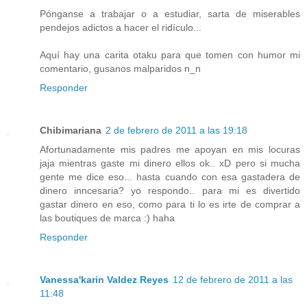
Pónganse a trabajar o a estudiar, sarta de miserables
pendejos adictos a hacer el ridículo...
Aquí hay una carita otaku para que tomen con humor mi
comentario, gusanos malparidos n_n
Responder
Chibimariana
2 de febrero de 2011 a las 19:18
Afortunadamente mis padres me apoyan en mis locuras
jaja mientras gaste mi dinero ellos ok.. xD pero si mucha
gente me dice eso... hasta cuando con esa gastadera de
dinero inncesaria? yo respondo.. para mi es divertido
gastar dinero en eso, como para ti lo es irte de comprar a
las boutiques de marca :) haha
Responder
Vanessa'karin Valdez Reyes
12 de febrero de 2011 a las
11:48