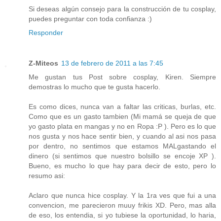
Si deseas algún consejo para la construcción de tu cosplay,
puedes preguntar con toda confianza :)
Responder
Z-Miteos
13 de febrero de 2011 a las 7:45
Me gustan tus Post sobre cosplay, Kiren. Siempre
demostras lo mucho que te gusta hacerlo.
Es como dices, nunca van a faltar las criticas, burlas, etc.
Como que es un gasto tambien (Mi mamá se queja de que
yo gasto plata en mangas y no en Ropa :P ). Pero es lo que
nos gusta y nos hace sentir bien, y cuando al asi nos pasa
por dentro, no sentimos que estamos MALgastando el
dinero (si sentimos que nuestro bolsillo se encoje XP ).
Bueno, es mucho lo que hay para decir de esto, pero lo
resumo asi:
Aclaro que nunca hice cosplay. Y la 1ra ves que fui a una
convencion, me parecieron muuy frikis XD. Pero, mas alla
de eso, los entendia, si yo tubiese la oportunidad, lo haria,