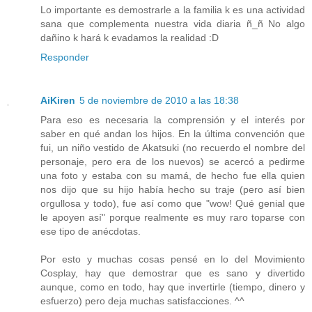
Lo importante es demostrarle a la familia k es una actividad
sana que complementa nuestra vida diaria ñ_ñ No algo
dañino k hará k evadamos la realidad :D
Responder
AiKiren
5 de noviembre de 2010 a las 18:38
Para eso es necesaria la comprensión y el interés por
saber en qué andan los hijos. En la última convención que
fui, un niño vestido de Akatsuki (no recuerdo el nombre del
personaje, pero era de los nuevos) se acercó a pedirme
una foto y estaba con su mamá, de hecho fue ella quien
nos dijo que su hijo había hecho su traje (pero así bien
orgullosa y todo), fue así como que "wow! Qué genial que
le apoyen así" porque realmente es muy raro toparse con
ese tipo de anécdotas.
Por esto y muchas cosas pensé en lo del Movimiento
Cosplay, hay que demostrar que es sano y divertido
aunque, como en todo, hay que invertirle (tiempo, dinero y
esfuerzo) pero deja muchas satisfacciones. ^^