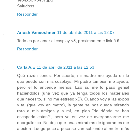
Saludoss
Responder
Ariosh Vancoshner
11 de abril de 2011 a las 12:07
Todo es por amor al cosplay <3, proximamente link ñ.ñ
Responder
Carla A.E
11 de abril de 2011 a las 12:53
Qué razón tienes. Por suerte, mi madre me ayuda en lo
que puede con mis cosplays. Mi padre también me ayuda,
pero él lo entiende menos. Eso sí, me lo pasó genial
haciéndolos (una vez que ya tenga todos los materiales
que necesito, si no me estreso xD). Cuando voy a las expos
y tal (que voy en metro), la gente se nos queda mirando
raro a mis amigos y a mí, en plan "de dónde se han
escapado estos?", pero yo en vez de avergonzarme me
enorgullezco. No dejo que unas miradiras de ignorantes me
afecten. Luego poco a poco se van subiendo al metro más