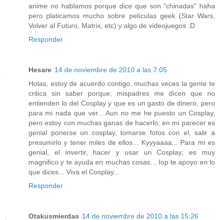
anime no hablamos porque dice que son "chinadas" haha
pero platicamos mucho sobre películas geek (Star Wars,
Volver al Futuro, Matrix, etc) y algo de videojuegos :D
Responder
Hesare
14 de noviembre de 2010 a las 7:05
Holas, estoy de acuerdo contigo, muchas veces la gente te
critica sin saber porque; mispadres me dicen que no
entienden lo del Cosplay y que es un gasto de dinero, pero
para mi nada que ver... Aun no me he puesto un Cosplay,
pero estoy con muchas ganas de hacerlo; en mi parecer es
genial ponerse un cosplay, tomarse fotos con el, salir a
presumirlo y tener miles de ellos... Kyyyaaaa... Para mi es
genial, el invertir, hacer y usar un Cosplay; es muy
magnifico y te ayuda en muchas cosas... Iop te apoyo en lo
que dices... Viva el Cosplay...
Responder
Otakusmierdas
14 de noviembre de 2010 a las 15:26