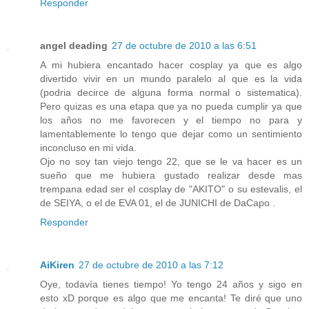
Responder
angel deading
27 de octubre de 2010 a las 6:51
A mi hubiera encantado hacer cosplay ya que es algo
divertido vivir en un mundo paralelo al que es la vida
(podria decirce de alguna forma normal o sistematica).
Pero quizas es una etapa que ya no pueda cumplir ya que
los años no me favorecen y el tiempo no para y
lamentablemente lo tengo que dejar como un sentimiento
inconcluso en mi vida.
Ojo no soy tan viejo tengo 22, que se le va hacer es un
sueño que me hubiera gustado realizar desde mas
trempana edad ser el cosplay de "AKITO" o su estevalis, el
de SEIYA, o el de EVA 01, el de JUNICHI de DaCapo .
Responder
AiKiren
27 de octubre de 2010 a las 7:12
Oye, todavía tienes tiempo! Yo tengo 24 años y sigo en
esto xD porque es algo que me encanta! Te diré que uno