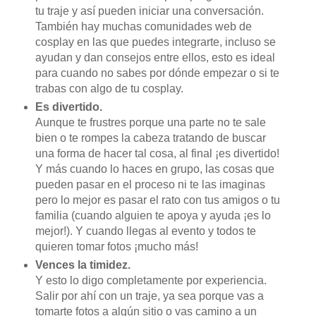
tu traje y así pueden iniciar una conversación.
También hay muchas comunidades web de
cosplay en las que puedes integrarte, incluso se
ayudan y dan consejos entre ellos, esto es ideal
para cuando no sabes por dónde empezar o si te
trabas con algo de tu cosplay.
Es divertido.
Aunque te frustres porque una parte no te sale
bien o te rompes la cabeza tratando de buscar
una forma de hacer tal cosa, al final ¡es divertido!
Y más cuando lo haces en grupo, las cosas que
pueden pasar en el proceso ni te las imaginas
pero lo mejor es pasar el rato con tus amigos o tu
familia (cuando alguien te apoya y ayuda ¡es lo
mejor!). Y cuando llegas al evento y todos te
quieren tomar fotos ¡mucho más!
Vences la timidez.
Y esto lo digo completamente por experiencia.
Salir por ahí con un traje, ya sea porque vas a
tomarte fotos a algún sitio o vas camino a un