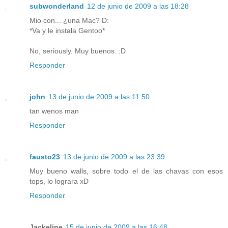
subwonderland
12 de junio de 2009 a las 18:28
Mio con... ¿una Mac? D:
*Va y le instala Gentoo*
No, seriously. Muy buenos. :D
Responder
john
13 de junio de 2009 a las 11:50
tan wenos man
Responder
fausto23
13 de junio de 2009 a las 23:39
Muy bueno walls, sobre todo el de las chavas con esos
tops, lo lograra xD
Responder
Jackeline
15 de junio de 2009 a las 16:48