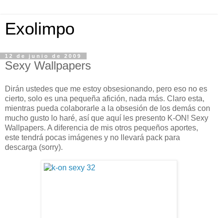
Exolimpo
12 de junio de 2009
Sexy Wallpapers
Dirán ustedes que me estoy obsesionando, pero eso no es
cierto, solo es una pequeña afición, nada más. Claro esta,
mientras pueda colaborarle a la obsesión de los demás con
mucho gusto lo haré, así que aquí les presento K-ON! Sexy
Wallpapers. A diferencia de mis otros pequeños aportes,
este tendrá pocas imágenes y no llevará pack para
descarga (sorry).