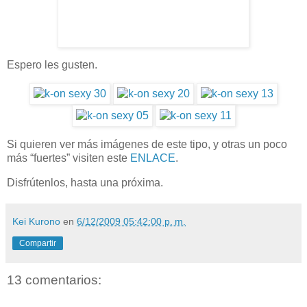
Espero les gusten.
Si quieren ver más imágenes de este tipo, y otras un poco
más “fuertes” visiten este
ENLACE
.
Disfrútenlos, hasta una próxima.
Kei Kurono
en
6/12/2009 05:42:00 p. m.
Compartir
13 comentarios: