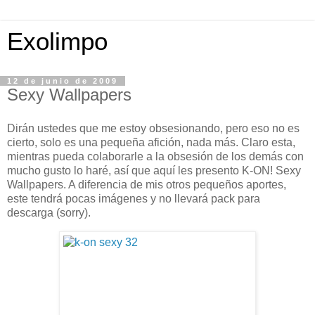
Exolimpo
12 de junio de 2009
Sexy Wallpapers
Dirán ustedes que me estoy obsesionando, pero eso no es
cierto, solo es una pequeña afición, nada más. Claro esta,
mientras pueda colaborarle a la obsesión de los demás con
mucho gusto lo haré, así que aquí les presento K-ON! Sexy
Wallpapers. A diferencia de mis otros pequeños aportes,
este tendrá pocas imágenes y no llevará pack para
descarga (sorry).