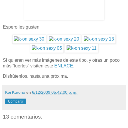
Espero les gusten.
Si quieren ver más imágenes de este tipo, y otras un poco
más “fuertes” visiten este
ENLACE
.
Disfrútenlos, hasta una próxima.
Kei Kurono
en
6/12/2009 05:42:00 p. m.
Compartir
13 comentarios: