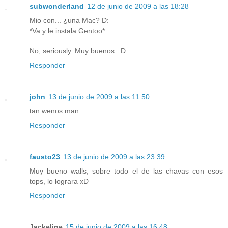
subwonderland
12 de junio de 2009 a las 18:28
Mio con... ¿una Mac? D:
*Va y le instala Gentoo*
No, seriously. Muy buenos. :D
Responder
john
13 de junio de 2009 a las 11:50
tan wenos man
Responder
fausto23
13 de junio de 2009 a las 23:39
Muy bueno walls, sobre todo el de las chavas con esos
tops, lo lograra xD
Responder
Jackeline
15 de junio de 2009 a las 16:48