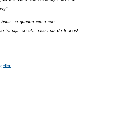
ing!”
 se hace, se queden como son.
de trabajar en ella hace más de 5 años!
gelion