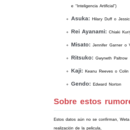
e “Inteligencia Artificial”)
Asuka:
Hilary Duff o Jessic
Rei Ayanami:
Chiaki Kuriy
Misato:
Jennifer Garner o V
Ritsuko:
Gwyneth Paltrow
Kaji:
Keanu Reeves o Colin 
Gendo:
Edward Norton
Sobre estos rumor
Estos datos aún no se confirman, Weta
realización de la pelicula,