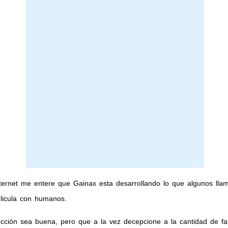
ternet me entere que Gainax esta desarrollando lo que algunos lla
elicula con humanos.
cción sea buena, pero que a la vez decepcione a la cantidad de fa