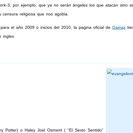
rk-3, por ejemplo; que ya no serán ángeles los que atacan sino ser
 censura religiosa que nos agobia.
 para el año 2009 o inicios del 2010, la pagina oficial de
Gainax
tie
 ingles.
ry Potter) o Haley Joel Osment ( “El Sexto Sentido”