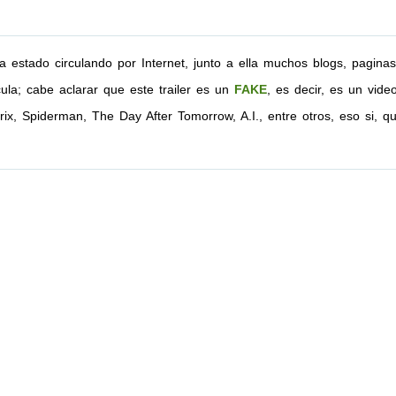
a estado circulando por Internet, junto a ella muchos blogs, paginas 
icula; cabe aclarar que este trailer es un
FAKE
, es decir, es un vide
rix, Spiderman, The Day After Tomorrow, A.I., entre otros, eso si,