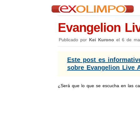
Evangelion Li
Publicado por
Kei Kurono
el
6 de ma
Este post es informati
sobre Evangelion Live 
¿Será que lo que se escucha en las cal