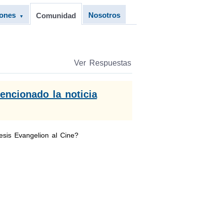
iones
Nosotros
Comunidad
▼
Ver Respuestas
encionado la noticia
sis Evangelion al Cine?