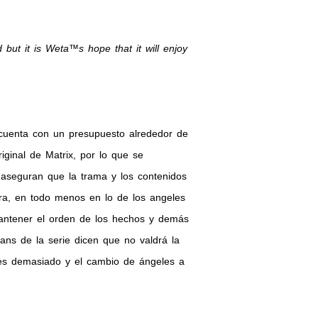
but it is Weta™s hope that it will enjoy
 cuenta con un presupuesto alrededor de
iginal de Matrix, por lo que se
aseguran que la trama y los contenidos
ura, en todo menos en lo de los angeles
antener el orden de los hechos y demás
ns de la serie dicen que no valdrá la
es demasiado y el cambio de ángeles a