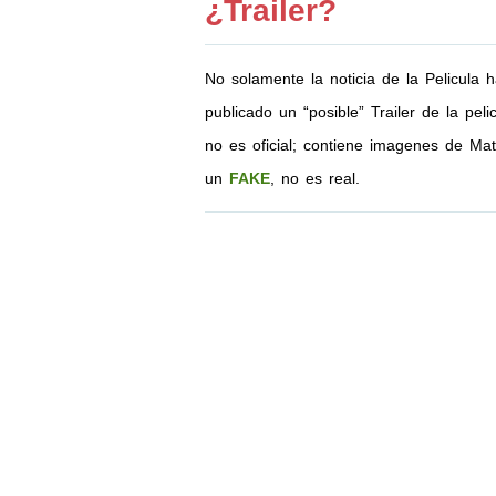
¿Trailer?
No solamente la noticia de la Pelicula h
publicado un “posible” Trailer de la pel
no es oficial; contiene imagenes de Mat
un
FAKE
, no es real.