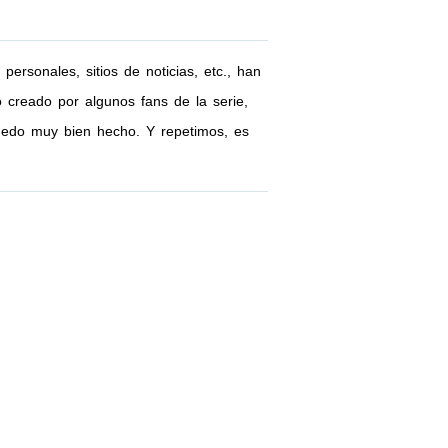
personales, sitios de noticias, etc., han
o creado por algunos fans de la serie,
 quedo muy bien hecho. Y repetimos, es