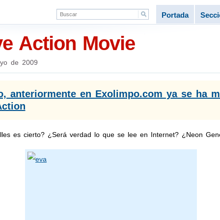
Portada
Secc
ve Action Movie
yo de 2009
vo, anteriormente en Exolimpo.com ya se ha m
Action
les es cierto? ¿Será verdad lo que se lee en Internet? ¿Neon Gene