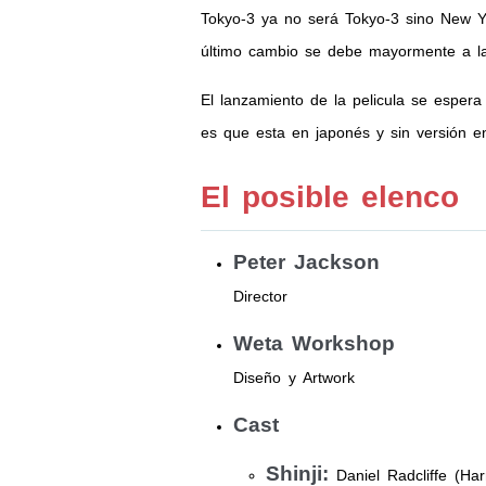
Tokyo-3 ya no será Tokyo-3 sino New Yo
último cambio se debe mayormente a la
El lanzamiento de la pelicula se espera
es que esta en japonés y sin versión en
El posible elenco
Peter Jackson
Director
Weta Workshop
Diseño y Artwork
Cast
Shinji:
Daniel Radcliffe (Har