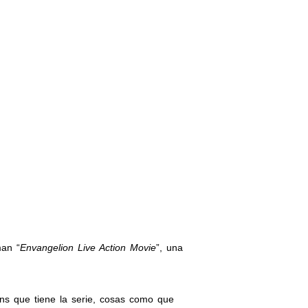
man “
Envangelion Live Action Movie
”, una
ns que tiene la serie, cosas como que