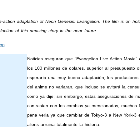
-action adaptation of Neon Genesis: Evangelion. The film is on hold 
duction of this amazing story in the near future.
op
.
Noticias aseguran que “Evangelion Live Action Movie”
los 100 millones de dolares, superior al presupuesto or
esperaría una muy buena adaptación; los productores 
del anime no variaran, que incluso se evitará la cens
como ya dije; sin embargo, estas aseguraciones de m
contrastan con los cambios ya mencionados, muchos fa
pena verla ya que cambiar de Tokyo-3 a New York-3 
aliens arruina totalmente la historia.