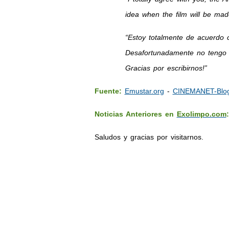
idea when the film will be mad
“Estoy totalmente de acuerdo c
Desafortunadamente no tengo n
Gracias por escribirnos!”
Fuente:
Emustar.org
-
CINEMANET-Blog
Noticias Anteriores en
Exolimpo.com
:
Saludos y gracias por visitarnos.