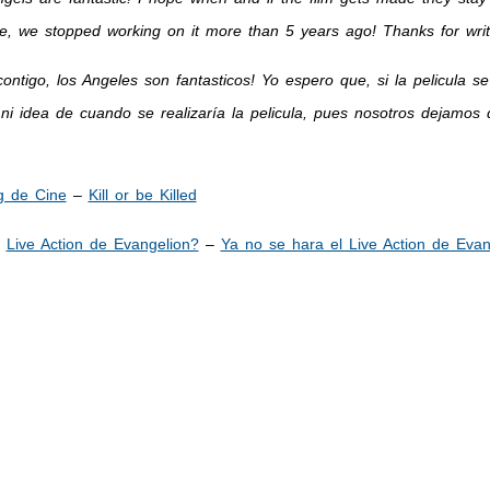
e, we stopped working on it more than 5 years ago! Thanks for writ
ontigo, los Angeles son fantasticos! Yo espero que, si la pelicula
i idea de cuando se realizaría la pelicula, pues nosotros dejamos 
 de Cine
–
Kill or be Killed
Live Action de Evangelion?
–
Ya no se hara el Live Action de Evan