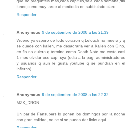
que no pregunteis mas,cada capitulo,sale cada semana,dia
lunes,como muy tarde al mediodia en subtitulado claro.
Responder
Anonymous
9 de septiembre de 2008 a las 21:39
Wueno yo espero de todo corazon q Lelouch no muera y q
se quede con kallen, me desagraria ver a Kallen con Gino,
en fin no quiero q termine como Death Note me costo casi
1 mes olvidar ese cap. cya (odia a la pag, administradores
y usuarios q aun le gusta youtube q se pundran en el
infierno)
Responder
Anonymous
9 de septiembre de 2008 a las 22:32
MZK_DRGN
Un par de Fansubers lo ponen los domingos por la noche
con gran calidad, no se si se pueda dar links aqui
Responder