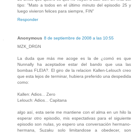
tipo: "Mato a todos en el último minuto del episodio 25 y
luego vivieron felices para siempre, FIN"
Responder
Anonymous
8 de septiembre de 2008 a las 10:55
MZK_DRGN
La duda que más me acoge es la de ¿comó es que
Nunnally ha aceptadoe estar del bando que usa las
bombas FLEIA?. El giro de la relacion Kallen-Lelouch creo
que esta lejos de terminar, hubiera preferido una despedida
como:
Kallen: Adios... Zero
Lelouch: Adios... Capitana
algo así, esta serie me mantiene con el alma en un hilo la
esperar otro episodio, mis espectativas para el siguiente
episodio son nulas, yo espero una conversación hermano-
hermana, Suzaku solo limitandose a obedecer, son