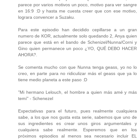
parece por varios motivos un poco, motivo para ver sangre
en 16:9 :D y hasta me cuesta creer que con ese motivo,
lograra convencer a Suzaku.
Para este episodio han decidido cepillarse a un gran
numero de KOR, actualmente solo quedando 2, Anya quien
parece que está en el bando de Schenizel/Nunna/Corni y
Gino quien permanece un poco ¿YO, QUÉ DEBO HACER
AHORA?.
Se comenta mucho con que Nunna tenga geass, yo no lo
creo, en parte para no ridiculizar más el geass que ya lo
tiene medio planeta a este paso :D
"Mi hermano Lelouch, el hombre a quien más amé y más
temí" - Schenezel
Expectativas para el futuro, pues realmente cualquiera
sabe, a los que nos gusta esta serie, sabemos que uno de
sus ingredientes es crear unos giros argumentales y
cualquiera sabe realmente. Esperemos que en los
próximos episodios al menos sea necesario incluir EL