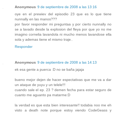
Anonymous
9 de septiembre de 2008 a las 13:16
oye en el prewiev del episodio 23 que es lo que tiene
nunnally en las manos???
por favor responder mi preguntaa y por cierto nunnally no
se a lavado desde la explosion del fleya por que yo no me
imagino cornelia lavandola ni mucho menos lavandose ella
sola y ademas tiene el mismo traje..
Responder
Anonymous
9 de septiembre de 2008 a las 14:13
ek esa gente a puerca :D no se baña jajaja
bueno mejor dejen de hacer espectativas que me va a dar
un ataque de yuyu y un telele!!!
cuando sale el ep. 23 ? demen fecha para estar seguro de
cuanto me aguanto pa matarme:D
la verdad es que esta bien interesante!! todabia noo me eh
visto a death note porque estoy viendo CodeGeass y