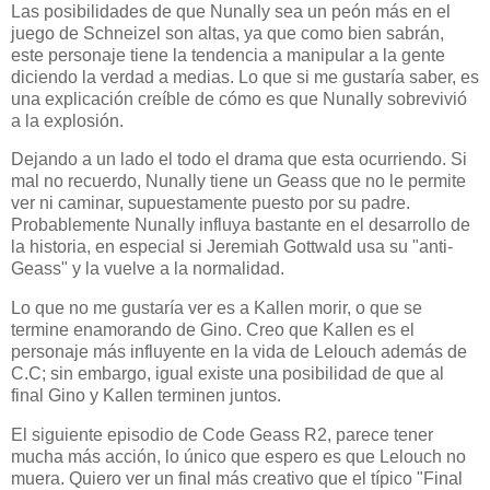
Las posibilidades de que Nunally sea un peón más en el
juego de Schneizel son altas, ya que como bien sabrán,
este personaje tiene la tendencia a manipular a la gente
diciendo la verdad a medias. Lo que si me gustaría saber, es
una explicación creíble de cómo es que Nunally sobrevivió
a la explosión.
Dejando a un lado el todo el drama que esta ocurriendo. Si
mal no recuerdo, Nunally tiene un Geass que no le permite
ver ni caminar, supuestamente puesto por su padre.
Probablemente Nunally influya bastante en el desarrollo de
la historia, en especial si Jeremiah Gottwald usa su "anti-
Geass" y la vuelve a la normalidad.
Lo que no me gustaría ver es a Kallen morir, o que se
termine enamorando de Gino. Creo que Kallen es el
personaje más influyente en la vida de Lelouch además de
C.C; sin embargo, igual existe una posibilidad de que al
final Gino y Kallen terminen juntos.
El siguiente episodio de Code Geass R2, parece tener
mucha más acción, lo único que espero es que Lelouch no
muera. Quiero ver un final más creativo que el típico "Final