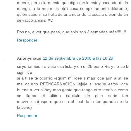
muere, pero claro, esto que digo me lo estoy sacando de la
manga, a lo mejor es otra cosa completamente diferente,
quién sabe si se trata de una nota de la escala o bien de un
selvático animal XD
Pos na, a ver que pasa, que sólo son 3 semanas más!!!!!!!!
Responder
Anonymous
11 de septiembre de 2008 a las 18:29
sii yo tambien e visto esa lista y en el 25 pone RE y no se k
significa
si a ti se te ocurrio requim mi idea s mas loca aun a mi se
me ocurrio REENCARNACION jejeje si esque estoy loca
bueno a ver si hay mas gente que tenga otro teoria e como
se llama el ultimo capitulo de esta serie tan
mavirollosa(espero que sea el final de la temporada no de
la serie)
Responder