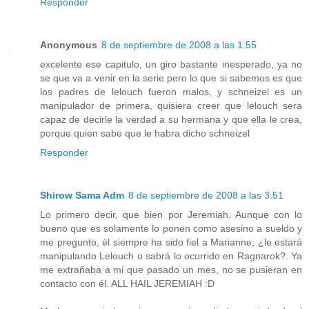
Responder
Anonymous
8 de septiembre de 2008 a las 1:55
excelente ese capitulo, un giro bastante inesperado, ya no
se que va a venir en la serie pero lo que si sabemos es que
los padres de lelouch fueron malos, y schneizel es un
manipulador de primera, quisiera creer que lelouch sera
capaz de decirle la verdad a su hermana y que ella le crea,
porque quien sabe que le habra dicho schneizel
Responder
Shirow Sama Adm
8 de septiembre de 2008 a las 3:51
Lo primero decir, que bien por Jeremiah. Aunque con lo
bueno que es solamente lo ponen como asesino a sueldo y
me pregunto, él siempre ha sido fiel a Marianne, ¿le estará
manipulando Lelouch o sabrá lo ocurrido en Ragnarok?. Ya
me extrañaba a mi que pasado un mes, no se pusieran en
contacto con él. ALL HAIL JEREMIAH :D