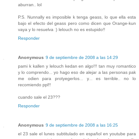
aburran.. lol
P.S. Nunnally es imposible k tenga geass, lo que ella esta
bajo el efecto del geass pero como dicen que Orange-kun
vaya y lo resuelva :) lelouch no es estupido!!
Responder
Anonymous
9 de septiembre de 2008 a las 14:29
pami k kallen y lelouch kedan en algo!!! tan muy romantico
y lo comprendo... yo hago eso de alejar a las personas pak
me odien para protyegerlos... y... es terrible.. no lo
recomiendo ppl!!
cuando sale el 23???
Responder
Anonymous
9 de septiembre de 2008 a las 16:25
el 23 sale el lunes subtitulado en español en youtube para