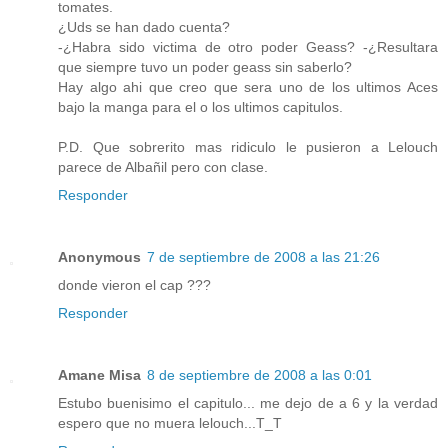
tomates.
¿Uds se han dado cuenta?
-¿Habra sido victima de otro poder Geass? -¿Resultara
que siempre tuvo un poder geass sin saberlo?
Hay algo ahi que creo que sera uno de los ultimos Aces
bajo la manga para el o los ultimos capitulos.
P.D. Que sobrerito mas ridiculo le pusieron a Lelouch
parece de Albañil pero con clase.
Responder
Anonymous
7 de septiembre de 2008 a las 21:26
donde vieron el cap ???
Responder
Amane Misa
8 de septiembre de 2008 a las 0:01
Estubo buenisimo el capitulo... me dejo de a 6 y la verdad
espero que no muera lelouch...T_T