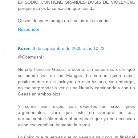
EPISODIO CONTIENE GRANDES DOSIS DE VIOLENCIA,
porque esa es la sensación que nos da.
Quizas despues ponga un final para la historia
Responder
Kuroir
8 de septiembre de 2008 a las 10:22
@Coemushi :
Nunally tiene un Geass, o bueno, al menos eso es lo que
se puede ver en los Mangas. La verdad quién sabe,
posiblemente no lo incluyan en esta historia; sin embargo,
no me sorprendería ver a una Nunally caminando y con un
Geass en ambos ojos.
Y como bien dices, son expertos en crear giros
argumentales, claro que esto no siempre es así,
normalmente sólo matan al personaje que ya no necesitan
y con eso cambian bastante la trama.
Lo único que quiero es que no vayan a salir con un final del