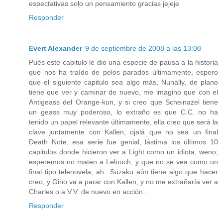
espectativas solo un pensamiento gracias jejeje
Responder
Evert Alexander
9 de septiembre de 2008 a las 13:08
Pués este capitulo le dio una especie de pausa a la historia
que nos ha traído de pelos parados últimamente, espero
que el siguiente capitulo sea algo más, Nunally, de plano
tiene que ver y caminar de nuevo, me imagino que con el
Antigeass del Orange-kun, y si creo que Scheinazel tiene
un geass muy poderoso, lo extraño es que C.C. no ha
tenido un papel relevante últimamente, ella creo que será la
clave juntamente con Kallen, ojalá que no sea un final
Death Note, esa serie fue genial, lástima los últimos 10
capitulos donde hicieron ver a Light como un idiota, weno;
esperemos no maten a Lelouch, y que no se vea como un
final tipo telenovela, ah...Suzaku aún tiene algo que hacer
creo, y Gino va a parar con Kallen, y no me extrañaría ver a
Charles o a V.V. de nuevo en acción...
Responder