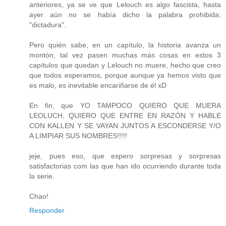
anteriores, ya se ve que Lelouch es algo fascista, hasta
ayer aún no se había dicho la palabra prohibida:
"dictadura".
Pero quién sabe, en un capítulo, la historia avanza un
montón, tal vez pasen muchas más cosas en estos 3
capítulos que quedan y Lelouch no muere, hecho que creo
que todos esperamos, porque aunque ya hemos visto que
es malo, es inevitable encariñarse de él xD
En fin, que YO TAMPOCO QUIERO QUE MUERA
LEOLUCH, QUIERO QUE ENTRE EN RAZÓN Y HABLE
CON KALLEN Y SE VAYAN JUNTOS A ESCONDERSE Y/O
A LIMPIAR SUS NOMBRES!!!!!
jeje, pues eso, que espero sorpresas y sorpresas
satisfactorias com las que han ido ocurriendo durante toda
la serie.
Chao!
Responder