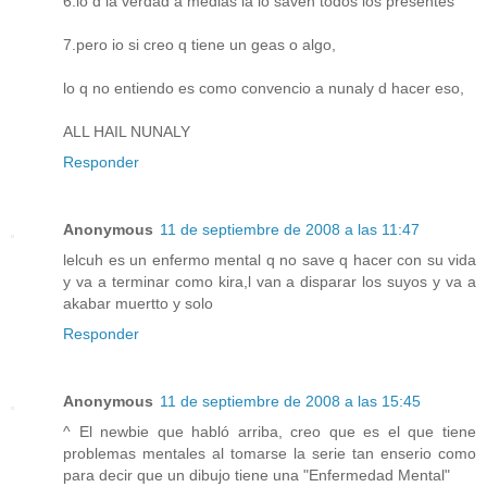
6.lo d la verdad a medias ia lo saven todos los presentes
7.pero io si creo q tiene un geas o algo,
lo q no entiendo es como convencio a nunaly d hacer eso,
ALL HAIL NUNALY
Responder
Anonymous
11 de septiembre de 2008 a las 11:47
lelcuh es un enfermo mental q no save q hacer con su vida
y va a terminar como kira,l van a disparar los suyos y va a
akabar muertto y solo
Responder
Anonymous
11 de septiembre de 2008 a las 15:45
^ El newbie que habló arriba, creo que es el que tiene
problemas mentales al tomarse la serie tan enserio como
para decir que un dibujo tiene una "Enfermedad Mental"