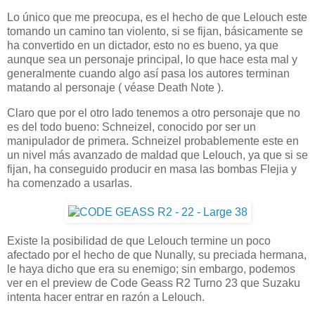
Lo único que me preocupa, es el hecho de que Lelouch este
tomando un camino tan violento, si se fijan, básicamente se
ha convertido en un dictador, esto no es bueno, ya que
aunque sea un personaje principal, lo que hace esta mal y
generalmente cuando algo así pasa los autores terminan
matando al personaje ( véase Death Note ).
Claro que por el otro lado tenemos a otro personaje que no
es del todo bueno: Schneizel, conocido por ser un
manipulador de primera. Schneizel probablemente este en
un nivel más avanzado de maldad que Lelouch, ya que si se
fijan, ha conseguido producir en masa las bombas Flejia y
ha comenzado a usarlas.
Existe la posibilidad de que Lelouch termine un poco
afectado por el hecho de que Nunally, su preciada hermana,
le haya dicho que era su enemigo; sin embargo, podemos
ver en el preview de Code Geass R2 Turno 23 que Suzaku
intenta hacer entrar en razón a Lelouch.