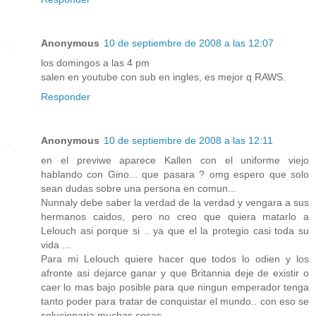
Anonymous
10 de septiembre de 2008 a las 12:07
los domingos a las 4 pm
salen en youtube con sub en ingles, es mejor q RAWS.
Responder
Anonymous
10 de septiembre de 2008 a las 12:11
en el previwe aparece Kallen con el uniforme viejo
hablando con Gino... que pasara ? omg espero que solo
sean dudas sobre una persona en comun...
Nunnaly debe saber la verdad de la verdad y vengara a sus
hermanos caidos, pero no creo que quiera matarlo a
Lelouch asi porque si .. ya que el la protegio casi toda su
vida ...
Para mi Lelouch quiere hacer que todos lo odien y los
afronte asi dejarce ganar y que Britannia deje de existir o
caer lo mas bajo posible para que ningun emperador tenga
tanto poder para tratar de conquistar el mundo.. con eso se
solucionaria muchas cosas...