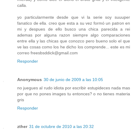
calla.
yo particularmente desde que vi la serie soy suuuper
fanatico de ella. creo que esta a su vez formó un patron en
mi y despues de ello busco una chica parecida a rei
ademas por alguna razon siempre algo comparaciones
entre ella y las chicas que conozco pero bueno solo el que
ve las cosas como los he dicho los comprende... este es mi
correo freesbsddick@gmail.com
Responder
Anonymous
30 de junio de 2009 a las 10:05
no juegues al rudo idiota por escribir estupideces nada mas
por que no pones images tu entonces? o no tienes materia
gris
Responder
zther
31 de octubre de 2010 a las 20:32