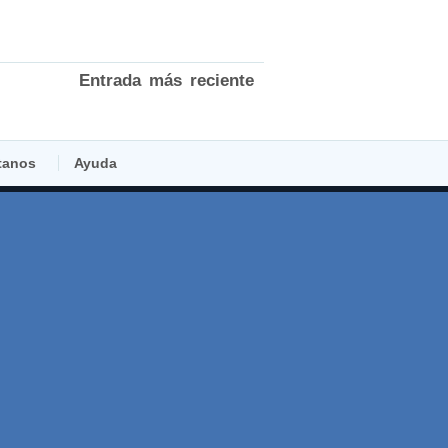
Entrada más reciente
tanos
Ayuda