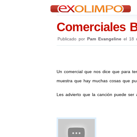
Comerciales 
Publicado por
Pam Evangeline
el
18 
Un comercial que nos dice que para te
muestra que hay muchas cosas que pue
Les advierto que la canción puede ser a