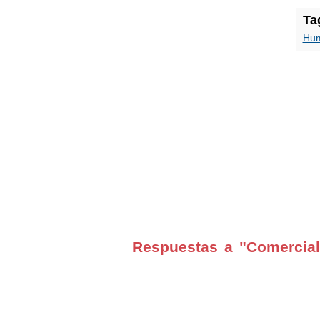
Ta
Hu
Respuestas a "Comercia