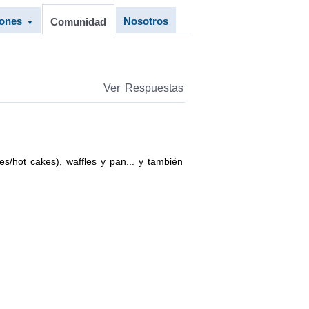
iones
Nosotros
Comunidad
▼
Ver Respuestas
hot cakes), waffles y pan... y también