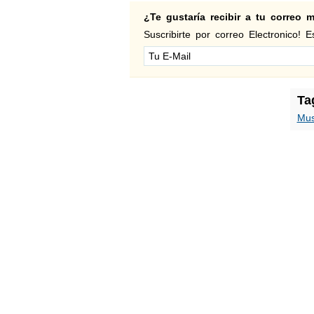
¿Te gustaría recibir a tu correo
Suscribirte por correo Electronico! Es
Ta
Mus