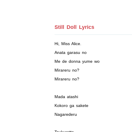
Still Doll Lyrics
Hi, Miss Alice.
Anata garasu no
Me de donna yume wo
Mirareru no?
Mirareru no?
Mada atashi
Kokoro ga sakete
Nagarederu