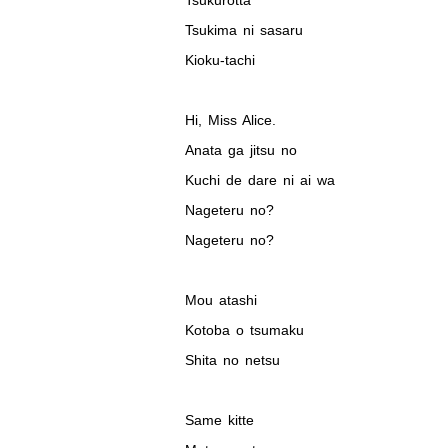
Tsukurotta
Tsukima ni sasaru
Kioku-tachi
Hi, Miss Alice.
Anata ga jitsu no
Kuchi de dare ni ai wa
Nageteru no?
Nageteru no?
Mou atashi
Kotoba o tsumaku
Shita no netsu
Same kitte