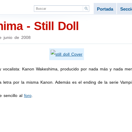
Portada
Secc
ma - Still Doll
e junio de 2008
ta y vocalista: Kanon Wakeshima, producido por nada más y nada m
 letra por la misma Kanon. Además es el ending de la serie Vampir
e sencillo al
foro
.