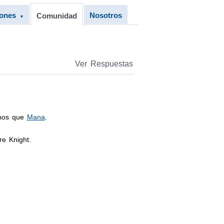
iones
Nosotros
Comunidad
▼
Ver Respuestas
enos que
Mana
.
e Knight.