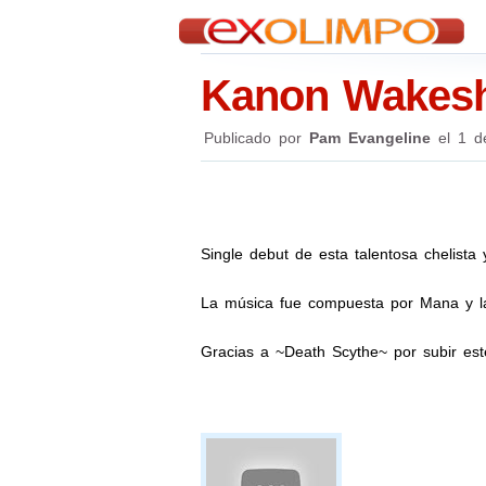
Kanon Wakeshi
Publicado por
Pam Evangeline
el
1 d
Single debut de esta talentosa chelis
La música fue compuesta por Mana y la
Gracias a ~Death Scythe~ por subir est