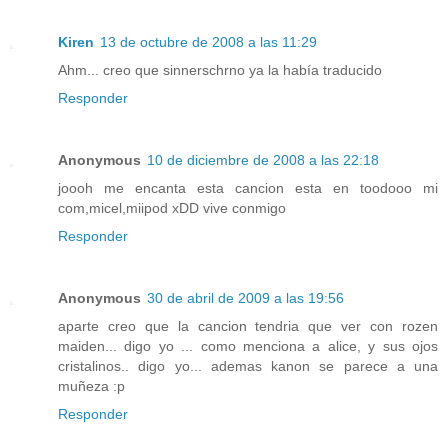
Kiren
13 de octubre de 2008 a las 11:29
Ahm... creo que sinnerschrno ya la había traducido
Responder
Anonymous
10 de diciembre de 2008 a las 22:18
joooh me encanta esta cancion esta en toodooo mi
com,micel,miipod xDD vive conmigo
Responder
Anonymous
30 de abril de 2009 a las 19:56
aparte creo que la cancion tendria que ver con rozen
maiden... digo yo ... como menciona a alice, y sus ojos
cristalinos.. digo yo... ademas kanon se parece a una
muñeza :p
Responder