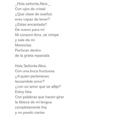
_Hola señorita Alice._
Con ojos de cristal
¿Que clase de sueños
eres capaz de tener?
¿Estas encantada?
De nuevo para mi
Mi corazon llora ,se rompe
y sale de mi
Memorias
Perforan dentro
de la grieta reparada
Hola Señorita Alice.
Con una boca fructuosa
¿A quien perteneces
lanzandole amor?
¿con un amor que se aflije?
Estoy lista
Con palabras que hacen girar
la tibieza de mi lengua
completamente fria
y no puedo cantar