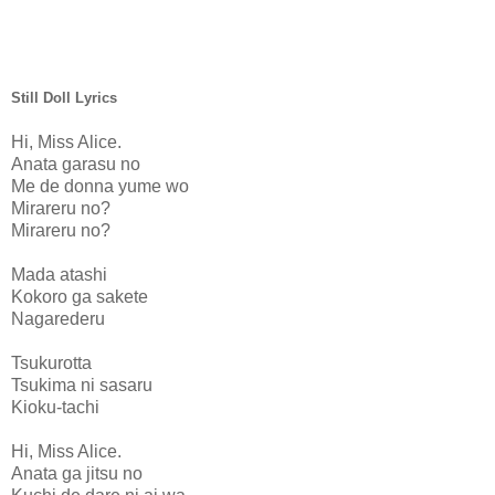
Still Doll Lyrics
Hi, Miss Alice.
Anata garasu no
Me de donna yume wo
Mirareru no?
Mirareru no?
Mada atashi
Kokoro ga sakete
Nagarederu
Tsukurotta
Tsukima ni sasaru
Kioku-tachi
Hi, Miss Alice.
Anata ga jitsu no