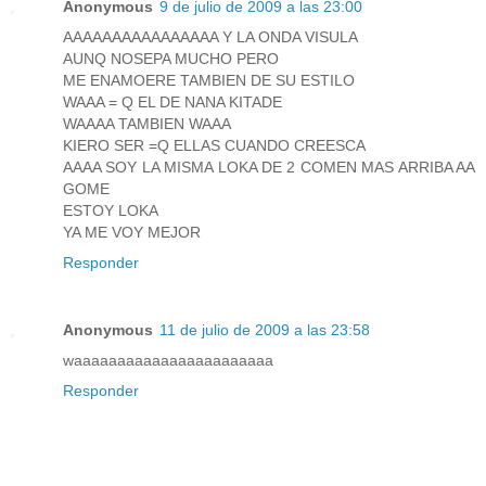
Anonymous
9 de julio de 2009 a las 23:00
AAAAAAAAAAAAAAAA Y LA ONDA VISULA
AUNQ NOSEPA MUCHO PERO
ME ENAMOERE TAMBIEN DE SU ESTILO
WAAA = Q EL DE NANA KITADE
WAAAA TAMBIEN WAAA
KIERO SER =Q ELLAS CUANDO CREESCA
AAAA SOY LA MISMA LOKA DE 2 COMEN MAS ARRIBA AA
GOME
ESTOY LOKA
YA ME VOY MEJOR
Responder
Anonymous
11 de julio de 2009 a las 23:58
waaaaaaaaaaaaaaaaaaaaaaa
Responder