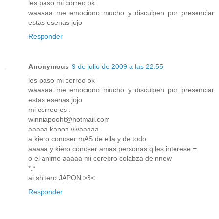
les paso mi correo ok
waaaaa me emociono mucho y disculpen por presenciar
estas esenas jojo
Responder
Anonymous
9 de julio de 2009 a las 22:55
les paso mi correo ok
waaaaa me emociono mucho y disculpen por presenciar
estas esenas jojo
mi correo es :
winniapooht@hotmail.com
aaaaa kanon vivaaaaa
a kiero conoser mAS de ella y de todo
aaaaa y kiero conoser amas personas q les interese =
o el anime aaaaa mi cerebro colabza de nnew
*.*
ai shitero JAPON >3<
Responder