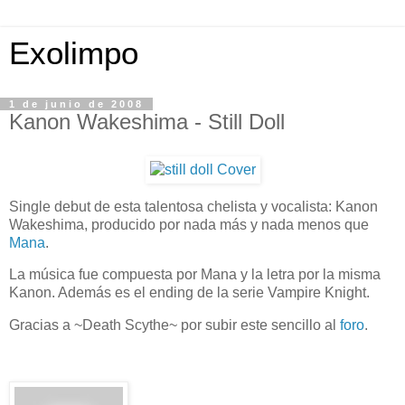
Exolimpo
1 de junio de 2008
Kanon Wakeshima - Still Doll
Single debut de esta talentosa chelista y vocalista: Kanon
Wakeshima, producido por nada más y nada menos que
Mana
.
La música fue compuesta por Mana y la letra por la misma
Kanon. Además es el ending de la serie Vampire Knight.
Gracias a ~Death Scythe~ por subir este sencillo al
foro
.