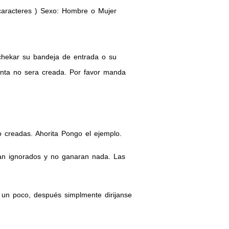
caracteres ) Sexo: Hombre o Mujer
chekar su bandeja de entrada o su
enta no sera creada. Por favor manda
 creadas. Ahorita Pongo el ejemplo.
ran ignorados y no ganaran nada. Las
 un poco, después simplmente dirijanse