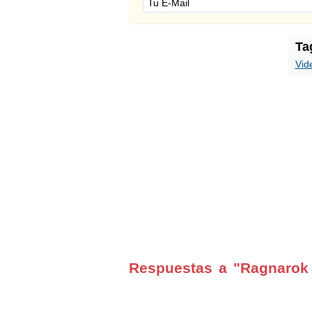
Ta
Vid
Respuestas a "Ragnarok 