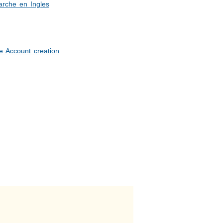
rche en Ingles
e Account creation