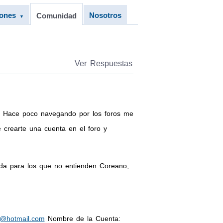
iones
Nosotros
Comunidad
▼
Ver Respuestas
s: Hace poco navegando por los foros me
 crearte una cuenta en el foro y
uda para los que no entienden Coreano,
k@hotmail.com
Nombre de la Cuenta: