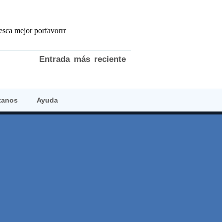
Entrada más reciente
tanos
Ayuda