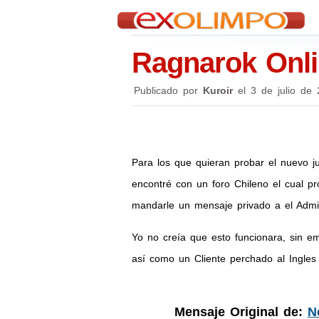
Ragnarok Onli
Publicado por
Kuroir
el
3 de julio de
Para los que quieran probar el nuevo j
encontré con un foro Chileno el cual p
mandarle un mensaje privado a el Admi
Yo no creía que esto funcionara, sin e
así como un Cliente perchado al Ingles
Mensaje Original de:
N