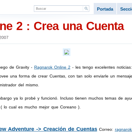
Portada
Secc
ne 2 : Crea una Cuenta
 2007
uego de Gravity -
Ragnarok Online 2
- les tengo excelentes noticia
rovee una forma de crear Cuentas, con tan solo enviarle un mensaje
nistrador del mismo.
mbargo ya lo probé y funcionó. Incluso tienen muchos temas de ay
 ( lo cual es mucho mejor que Coreano ).
ew Adventure -> Creación de Cuentas
Correo:
ragnaro