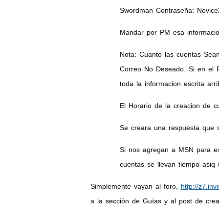
Swordman Contraseña: Novice20
Mandar por PM esa informacion
Nota: Cuanto las cuentas Sea
Correo No Deseado. Si en el P
toda la informacion escrita arr
El Horario de la creacion de 
Se creara una respuesta que s
Si nos agregan a MSN para est
cuentas se llevan tiempo asiq 
Simplemente vayan al foro,
http://z7.i
a la sección de Guías y al post de cre