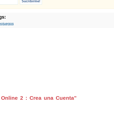
gs:
eojuegos
Online 2 : Crea una Cuenta"