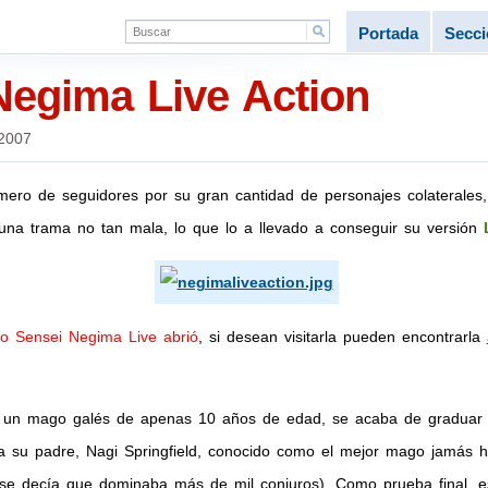
Portada
Secc
egima Live Action
 2007
mero de seguidores por su gran cantidad de personajes colaterale
una trama no tan mala, lo que lo a llevado a conseguir su versión
ho Sensei Negima Live abrió
, si desean visitarla pueden encontrarla
d, un mago galés de apenas 10 años de edad, se acaba de graduar 
 a su padre, Nagi Springfield, conocido como el mejor mago jamás 
 se decía que dominaba más de mil conjuros). Como prueba final, es