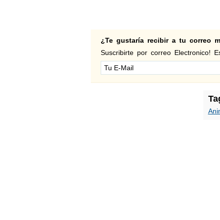
¿Te gustaría recibir a tu correo
Suscribirte por correo Electronico! Es
Ta
Ani