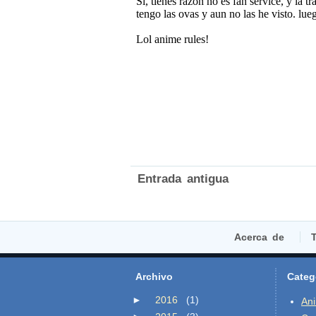
Entrada antigua
Acerca de
T
Archivo
Categ
►
2016
(1)
An