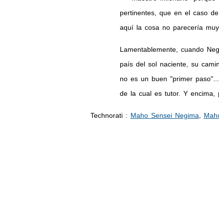
pertinentes, que en el caso d
aquí la cosa no parecería muy
Lamentablemente, cuando Negi
país del sol naciente, su cam
no es un buen "primer paso"..
de la cual es tutor. Y encima
Technorati
:
Maho Sensei Negima
,
Maho