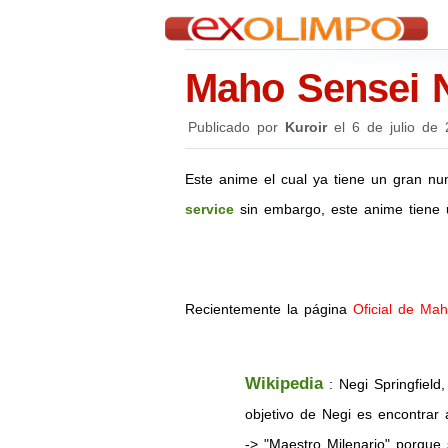
Maho Sensei N
Publicado por
Kuroir
el
6 de julio de
Este anime el cual ya tiene un gran nu
service
sin embargo, este anime tiene 
Recientemente la página
Oficial de Ma
Wikipedia
: Negi Springfiel
objetivo de Negi es encontrar
-> "Maestro Milenario" porque