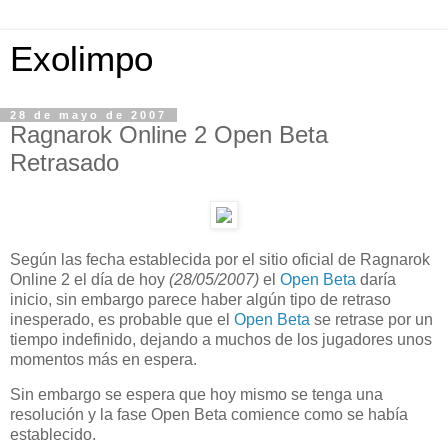
Exolimpo
28 de mayo de 2007
Ragnarok Online 2 Open Beta
Retrasado
Según las fecha establecida por el sitio oficial de Ragnarok
Online 2 el día de hoy
(28/05/2007)
el
Open Beta
daría
inicio, sin embargo parece haber algún tipo de retraso
inesperado, es probable que el
Open Beta
se retrase por un
tiempo indefinido, dejando a muchos de los jugadores unos
momentos más en espera.
Sin embargo se espera que hoy mismo se tenga una
resolución y la fase Open Beta comience como se había
establecido.