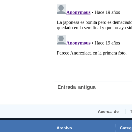
Entrada antigua
Acerca de
T
Archivo
Categ