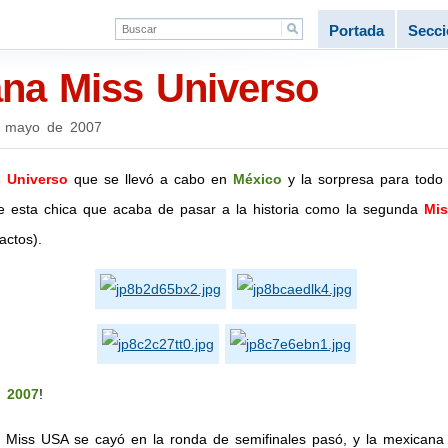
Portada
Secc
na Miss Universo
 mayo de 2007
 Universo
que se llevó a cabo en
México
y la sorpresa para tod
e esta chica que acaba de pasar a la historia como la segunda
Mis
ctos).
o 2007
!
a Miss USA se cayó en la ronda de semifinales pasó, y la mexicana