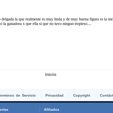
Inicio
erminos de Servicio
Privacidad
Copyright
Contác
orías
Afiliados