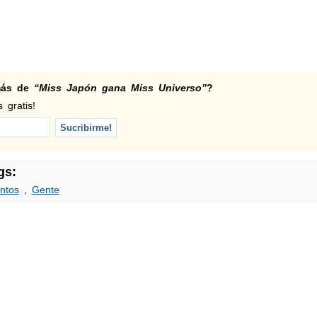
 más de
“Miss Japón gana Miss Universo”
?
 gratis!
gs:
ntos
,
Gente