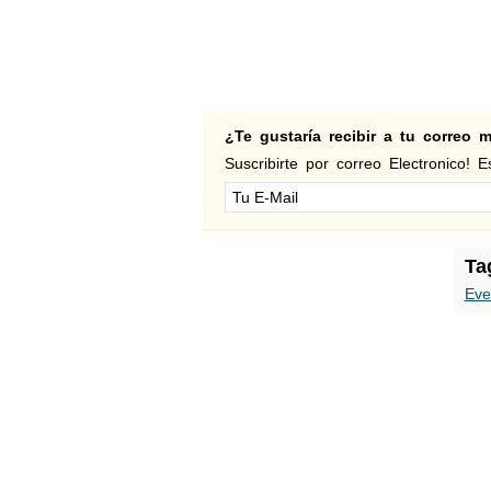
¿Te gustaría recibir a tu correo
Suscribirte por correo Electronico! Es
Ta
Eve