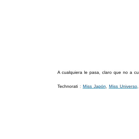
A cualquiera le pasa, claro que no a c
Technorati
:
Miss Japón
,
Miss Universo