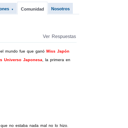
iones
Nosotros
Comunidad
▼
Ver Respuestas
o el mundo fue que ganó
Miss Japón
s Universo Japonesa
, la primera en
 que no estaba nada mal no lo hizo.