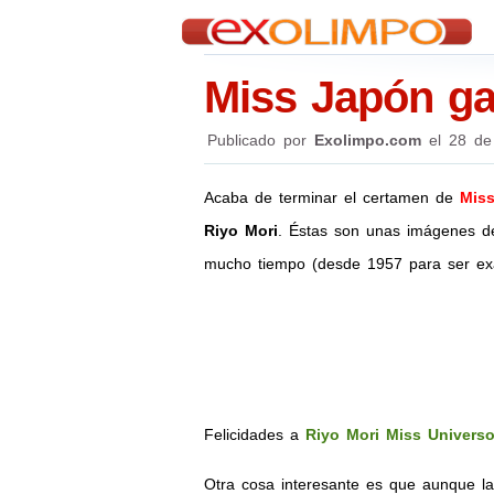
Miss Japón ga
Publicado por
Exolimpo.com
el
28 de
Acaba de terminar el certamen de
Miss
Riyo Mori
. Éstas son unas imágenes d
mucho tiempo (desde 1957 para ser exa
Felicidades a
Riyo Mori Miss Univers
Otra cosa interesante es que aunque l