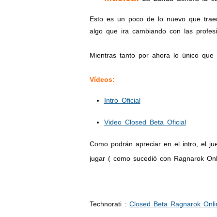
Esto es un poco de lo nuevo que traer
algo que ira cambiando con las profes
Mientras tanto por ahora lo único que
Vídeos:
Intro Oficial
Video Closed Beta Oficial
Como podrán apreciar en el intro, el ju
jugar ( como sucedió con Ragnarok Onli
Technorati
:
Closed Beta Ragnarok Onli