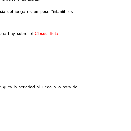
a del juego es un poco "infantil" es
 que hay sobre el
Closed Beta
.
 quita la seriedad al juego a la hora de