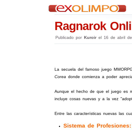
Ragnarok Onli
Publicado por
Kuroir
el
16 de abril d
La secuela del famoso juego MMORP
Corea
donde comienza a poder apreciars
Aunque el hecho de que el juego es m
incluye cosas nuevas y a la vez "adop
Entre las características nuevas las cu
Sistema de Profesiones: