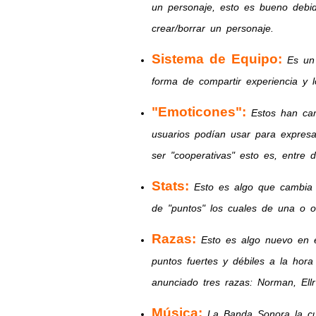
un personaje, esto es bueno debi
crear/borrar un personaje.
Sistema de Equipo:
Es un
forma de compartir experiencia y l
"Emoticones":
Estos han cam
usuarios podían usar para expresa
ser "cooperativas" esto es, entre 
Stats:
Esto es algo que cambia 
de "puntos" los cuales de una o o
Razas:
Esto es algo nuevo en e
puntos fuertes y débiles a la hor
anunciado tres razas: Norman, Ell
Música:
La Banda Sonora la cu