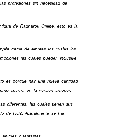
as profesiones sin necesidad de
tigua de Ragnarok Online, esto es la
mplia gama de emotes los cuales los
mociones las cuales pueden inclusive
sto es porque hay una nueva cantidad
mo ocurría en la versión anterior.
 diferentes, las cuales tienen sus
undo de RO2. Actualmente se han
animes y fantasías.