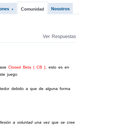
iones
Nosotros
Comunidad
▼
Ver Respuestas
 fase
Closed Beta ( CB ),
esto es en
ste juego.
tedor debido a que de alguna forma
fesión a voluntad una vez que se cree