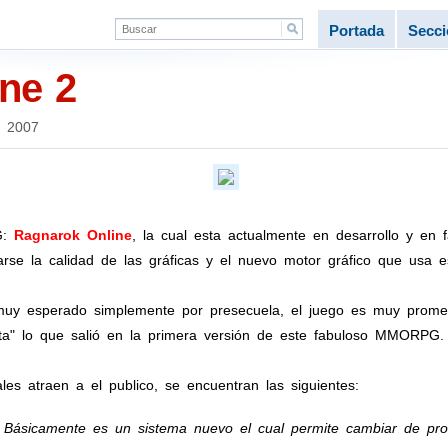
Portada
Secc
ne 2
e 2007
G:
Ragnarok Online
, la cual esta actualmente en desarrollo y en
e la calidad de las gráficas y el nuevo motor gráfico que usa e
uy esperado simplemente por presecuela, el juego es muy prome
ta" lo que salió en la primera versión de este fabuloso MMORPG.
ales atraen a el publico, se encuentran las siguientes:
Básicamente es un sistema nuevo el cual permite cambiar de pro