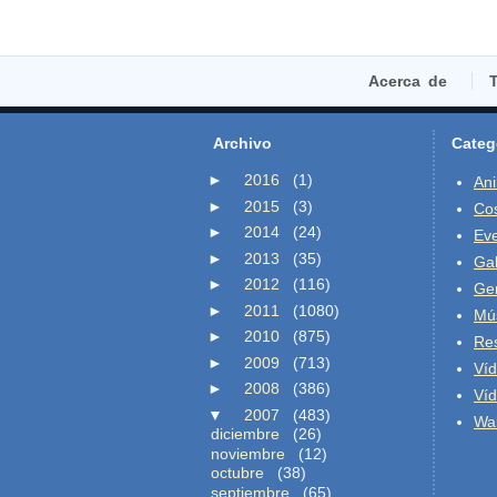
Acerca de
T
Archivo
Categ
►
2016
(1)
An
►
2015
(3)
Co
►
2014
(24)
Ev
►
2013
(35)
Gal
►
2012
(116)
Ge
►
2011
(1080)
Mú
►
2010
(875)
Re
►
2009
(713)
Ví
►
2008
(386)
Ví
▼
2007
(483)
Wal
diciembre
(26)
noviembre
(12)
octubre
(38)
septiembre
(65)