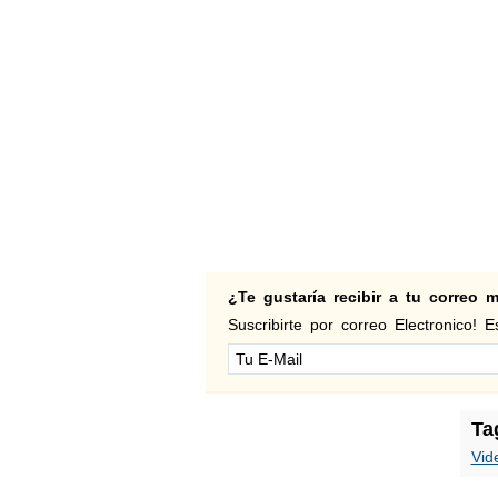
¿Te gustaría recibir a tu correo
Suscribirte por correo Electronico! Es
Ta
Vid