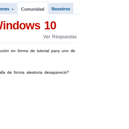
iones
Nosotros
Comunidad
▼
 Windows 10
Ver Respuestas
ución en forma de tutorial para uno de
la de forma aleatoria desapareció?