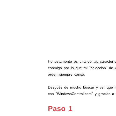
Honestamente es una de las caracterí
conmigo por lo que mi "colección" de 
orden siempre cansa.
Después de mucho buscar y ver que las
con "WindowsCentral.com" y gracias a el
Paso 1