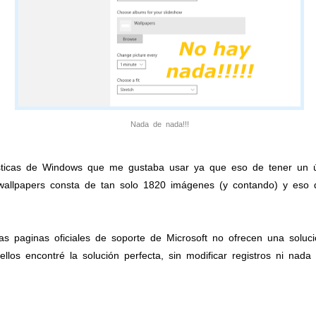
Nada de nada!!!
sticas de Windows que me gustaba usar ya que eso de tener un ún
wallpapers consta de tan solo 1820 imágenes (y contando) y eso 
 paginas oficiales de soporte de Microsoft no ofrecen una soluc
los encontré la solución perfecta, sin modificar registros ni nada