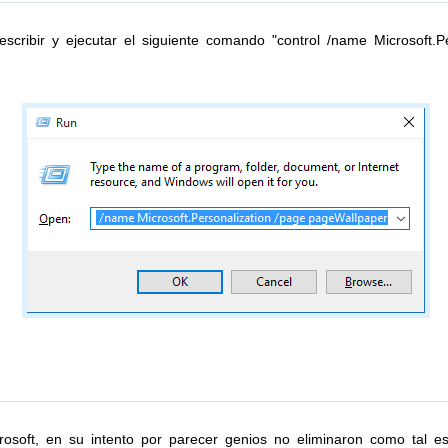
cribir y ejecutar el siguiente comando "control /name Microsoft.Pe
rosoft, en su intento por parecer genios no eliminaron como tal est