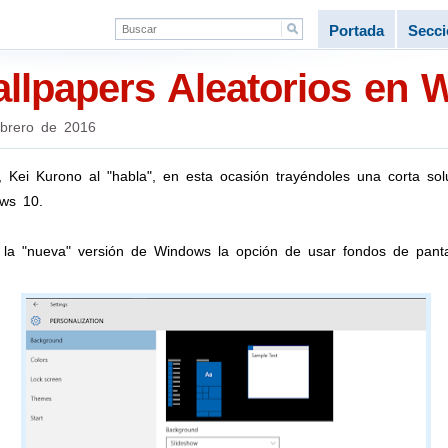
Portada
Secc
allpapers Aleatorios en
ebrero de 2016
 Kei Kurono al "habla", en esta ocasión trayéndoles una corta sol
ws 10.
a "nueva" versión de Windows la opción de usar fondos de pantal