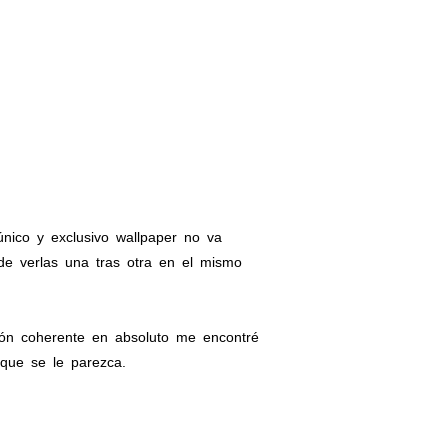
ico y exclusivo wallpaper no va
de verlas una tras otra en el mismo
ión coherente en absoluto me encontré
 que se le parezca.