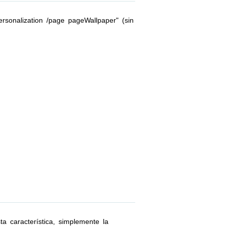
rsonalization /page pageWallpaper" (sin
a característica, simplemente la