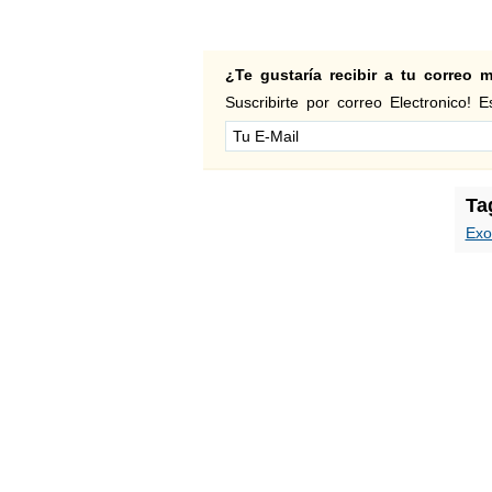
¿Te gustaría recibir a tu correo
Suscribirte por correo Electronico! Es
Ta
Exo