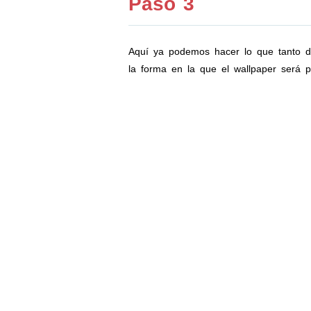
Paso 3
Aquí ya podemos hacer lo que tanto des
la forma en la que el wallpaper será p