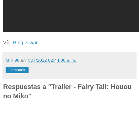
Vía:
Blog is war.
MIKI90
en
7/07/2012 02:44:00 a. m.
Compartir
Respuestas a "Trailer - Fairy Tail: Houou
no Miko"