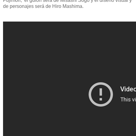
Fujimori,
el guion será de Misashi Sogo y el diseño visual y
de personajes será de Hiro Mashima.